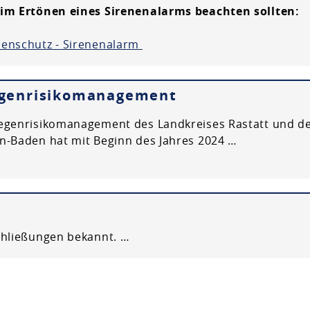
eim Ertönen eines Sirenenalarms beachten sollten:
enschutz - Sirenenalarm
egenrisikomanagement
egenrisikomanagement des Landkreises Rastatt und d
n-Baden hat mit Beginn des Jahres 2024 …
chließungen bekannt. …