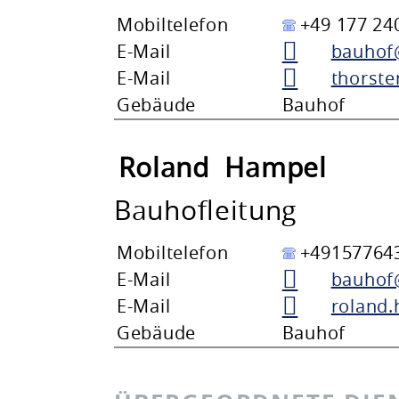
Mobiltelefon
+49 177 24
E-Mail
bauhof
E-Mail
thorst
Gebäude
Bauhof
Roland
Hampel
Bauhofleitung
Mobiltelefon
+49157764
E-Mail
bauhof
E-Mail
roland
Gebäude
Bauhof