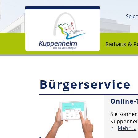
Sele
Rathaus & Po
Bürgerservice
Unsere Stadt
Online-
Rathaus & Politik
Sie können
Kuppenheim
Mehr …
Bildung & Erziehung