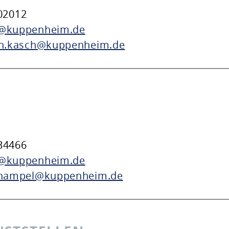
02012
@kuppenheim.de
en.kasch@kuppenheim.de
34466
@kuppenheim.de
.hampel@kuppenheim.de