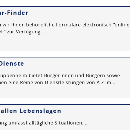
r-Finder
en wir Ihnen behördliche Formulare elektronisch "online
F" zur Verfügung. …
Dienste
Kuppenheim bietet Bürgerinnen und Bürgern sowie
n eine Reihe von Dienstleistungen von A-Z im …
n allen Lebenslagen
ung umfasst alltägliche Situationen. …