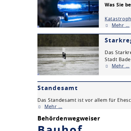
Was Sie b
Katastroph
Mehr …
Starkr
Das Starkr
Stadt Bade
Mehr …
Standesamt
Das Standesamt ist vor allem für Ehes
Mehr …
Behördenwegweiser
Bauhof