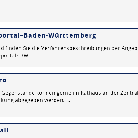
eportal–Baden-Württemberg
d finden Sie die Verfahrensbeschreibungen der Angeb
eportals BW.
ro
Gegenstände können gerne im Rathaus an der Zentral
altung abgegeben werden. …
all