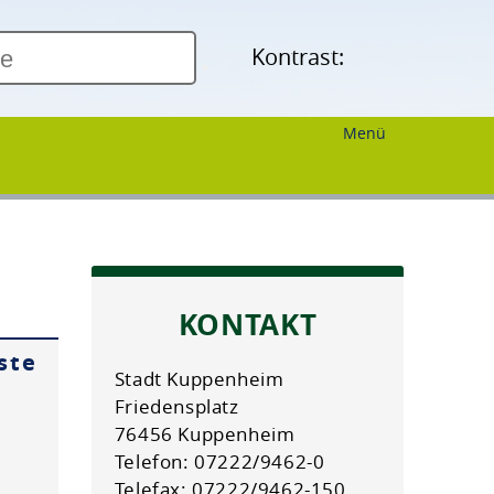
Kontrast:
Menü
KONTAKT
ste
Stadt Kuppenheim
Friedensplatz
76456 Kuppenheim
Telefon: 07222/9462-0
Telefax: 07222/9462-150