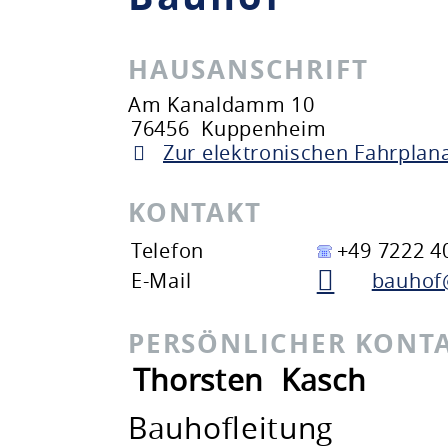
HAUSANSCHRIFT
Am Kanaldamm 10
76456
Kuppenheim
Zur elektronischen Fahrplan
KONTAKT
Telefon
+49 7222 4
E-Mail
bauhof
PERSÖNLICHER KONT
Thorsten
Kasch
Bauhofleitung