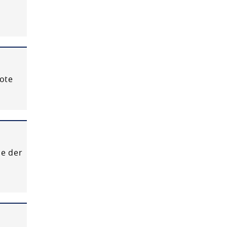
ote
e der