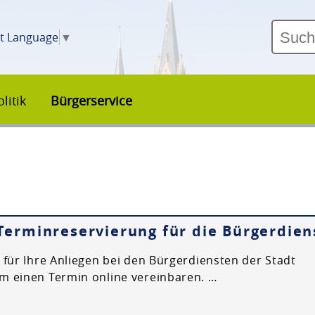
ct Language
▼
litik
Bürgerservice
Terminreservierung für die Bürgerdien
 für Ihre Anliegen bei den Bürgerdiensten der Stadt
 einen Termin online vereinbaren. …