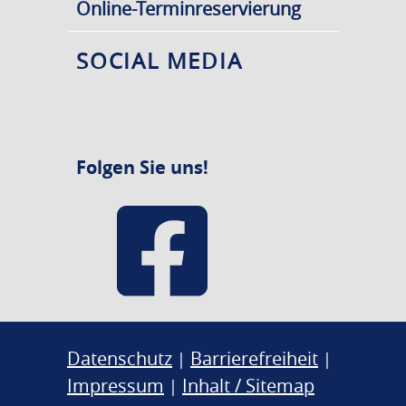
Online-Terminreservierung
SOCIAL MEDIA
Folgen Sie uns!
Datenschutz
Barrierefreiheit
|
|
Impressum
Inhalt / Sitemap
|