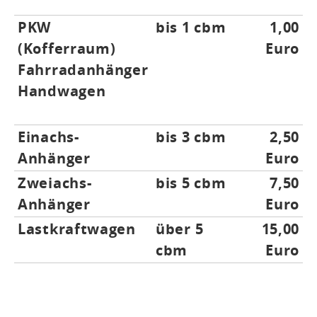
PKW
bis 1 cbm
1,00
(Kofferraum)
Euro
Fahrradanhänger
Handwagen
Einachs-
bis 3 cbm
2,50
Anhänger
Euro
Zweiachs-
bis 5 cbm
7,50
Anhänger
Euro
Lastkraftwagen
über 5
15,00
cbm
Euro