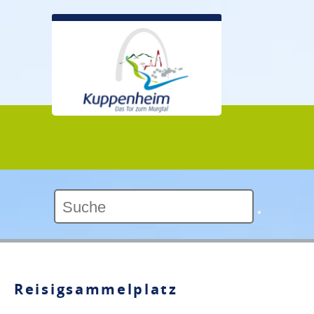
Kontrast:
Reisigsammelplatz