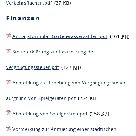
Verkehrsflächen.pdf
(37
KB
)
Finanzen
Antragsformular Gartenwasserzähler .pdf
(161
KB
)
Steuererklärung zur Festsetzung der
Vergnügungssteuer.pdf
(127
KB
)
Anmeldung zur Erhebung von Vergnügungssteuer
aufgrund von Spielgeräten.pdf
(254
KB
)
Abmeldung von Spielgeräten.pdf
(258
KB
)
Vormerkung zur Anmietung einer städtischen