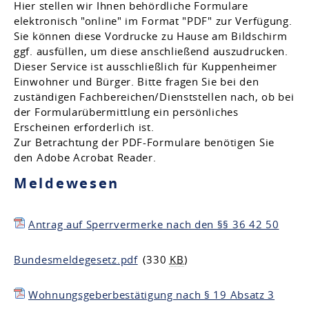
Hier stellen wir Ihnen behördliche Formulare
elektronisch "online" im Format "PDF" zur Verfügung.
Sie können diese Vordrucke zu Hause am Bildschirm
ggf. ausfüllen, um diese anschließend auszudrucken.
Dieser Service ist ausschließlich für Kuppenheimer
Einwohner und Bürger. Bitte fragen Sie bei den
zuständigen Fachbereichen/Dienststellen nach, ob bei
der Formularübermittlung ein persönliches
Erscheinen erforderlich ist.
Zur Betrachtung der PDF-Formulare benötigen Sie
den Adobe Acrobat Reader.
Meldewesen
Antrag auf Sperrvermerke nach den §§ 36 42 50
Bundesmeldegesetz.pdf
(330
KB
)
Wohnungsgeberbestätigung nach § 19 Absatz 3