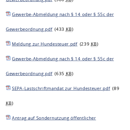
Gewerbe-Abmeldung nach § 14 oder § 55c der
Gewerbeordnung.pdf
(433
KB
)
Meldung zur Hundesteuer.pdf
(239
KB
)
Gewerbe-Abmeldung nach § 14 oder § 55c der
Gewerbeordnung.pdf
(635
KB
)
SEPA-Lastschriftmandat zur Hundesteuer.pdf
(89
KB
)
Antrag auf Sondernutzung öffentlicher