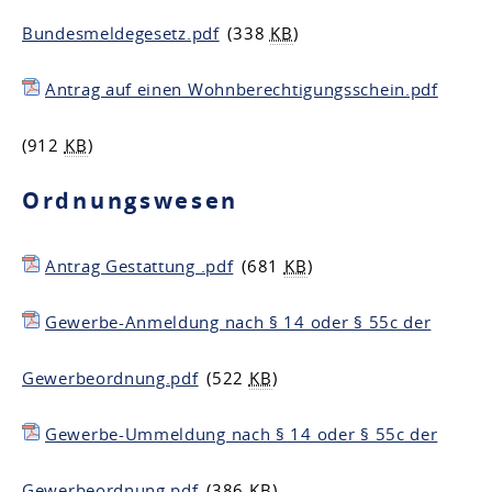
Bundesmeldegesetz.pdf
(338
KB
)
Antrag auf einen Wohnberechtigungsschein.pdf
(912
KB
)
Ordnungswesen
Antrag Gestattung .pdf
(681
KB
)
Gewerbe-Anmeldung nach § 14 oder § 55c der
Gewerbeordnung.pdf
(522
KB
)
Gewerbe-Ummeldung nach § 14 oder § 55c der
Gewerbeordnung.pdf
(386
KB
)