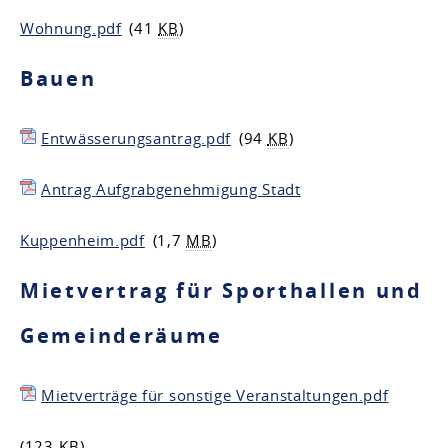
Wohnung.pdf
(41
KB
)
Bauen
Entwässerungsantrag.pdf
(94
KB
)
Antrag Aufgrabgenehmigung Stadt
Kuppenheim.pdf
(1,7
MB
)
Mietvertrag für Sporthallen und
Gemeinderäume
Mietverträge für sonstige Veranstaltungen.pdf
(123
KB
)