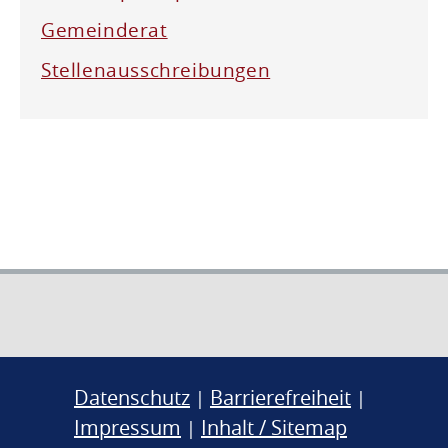
Gemeinderat
Stellenausschreibungen
Datenschutz
Barrierefreiheit
|
|
Impressum
Inhalt / Sitemap
|