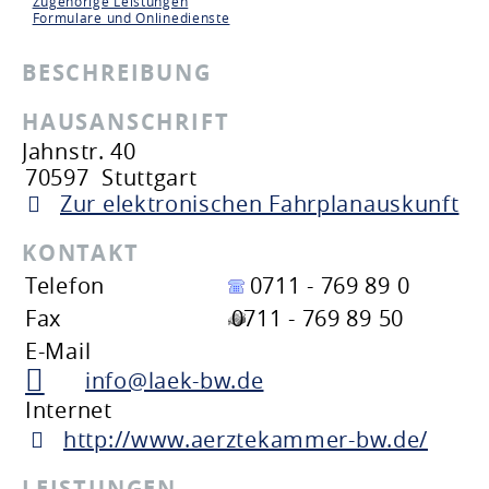
Zugehörige Leistungen
Formulare und Onlinedienste
BESCHREIBUNG
HAUSANSCHRIFT
Jahnstr. 40
70597
Stuttgart
Zur elektronischen Fahrplanauskunft
KONTAKT
Telefon
0711 - 769 89 0
Fax
0711 - 769 89 50
E-Mail
info@laek-bw.de
Internet
http://www.aerztekammer-bw.de/
LEISTUNGEN