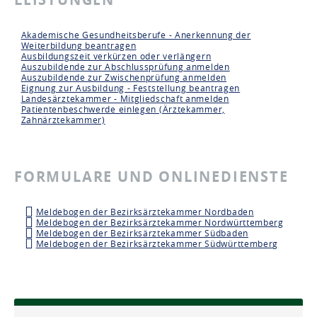
Akademische Gesundheitsberufe - Anerkennung der
Weiterbildung beantragen
Ausbildungszeit verkürzen oder verlängern
Auszubildende zur Abschlussprüfung anmelden
Auszubildende zur Zwischenprüfung anmelden
Eignung zur Ausbildung - Feststellung beantragen
Landesärztekammer - Mitgliedschaft anmelden
Patientenbeschwerde einlegen (Ärztekammer,
Zahnärztekammer)
FORMULARE UND ONLINEDIENSTE
Meldebogen der Bezirksärztekammer Nordbaden
Meldebogen der Bezirksärztekammer Nordwürttemberg
Meldebogen der Bezirksärztekammer Südbaden
Meldebogen der Bezirksärztekammer Südwürttemberg