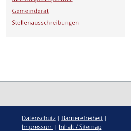
Gemeinderat
Stellenausschreibungen
Datenschutz
Barrierefreiheit
|
|
Impressum
Inhalt / Sitemap
|