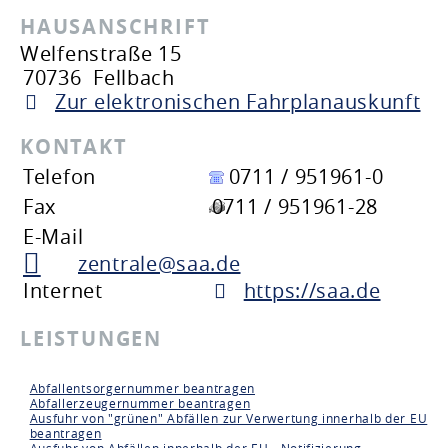
HAUSANSCHRIFT
Welfenstraße 15
70736
Fellbach
Zur elektronischen Fahrplanauskunft
KONTAKT
Telefon
0711 / 951961-0
Fax
0711 / 951961-28
E-Mail
zentrale@saa.de
Internet
https://saa.de
LEISTUNGEN
Abfallentsorgernummer beantragen
Abfallerzeugernummer beantragen
Ausfuhr von "grünen" Abfällen zur Verwertung innerhalb der EU
beantragen