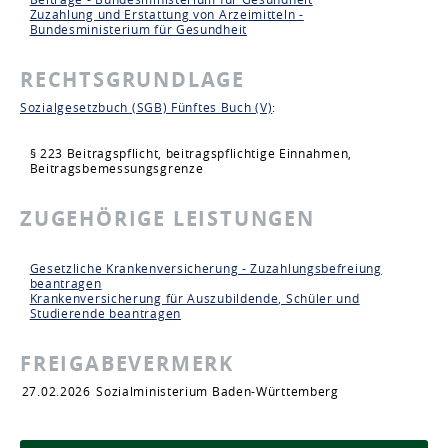
Zuzahlung und Erstattung von Arzeimitteln -
Bundesministerium für Gesundheit
RECHTSGRUNDLAGE
Sozialgesetzbuch (SGB) Fünftes Buch (V)
:
§ 223 Beitragspflicht, beitragspflichtige Einnahmen,
Beitragsbemessungsgrenze
ZUGEHÖRIGE LEISTUNGEN
Gesetzliche Krankenversicherung - Zuzahlungsbefreiung
beantragen
Krankenversicherung für Auszubildende, Schüler und
Studierende beantragen
FREIGABEVERMERK
27.02.2026
Sozialministerium Baden-Württemberg