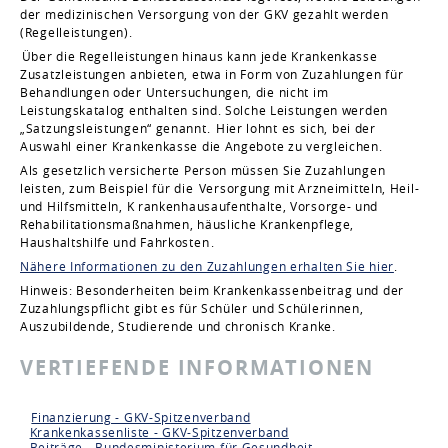
der medizinischen Versorgung von der GKV gezahlt werden
(Regelleistungen).
Über die Regelleistungen hinaus kann jede Krankenkasse
Zusatzleistungen anbieten, etwa in Form von Zuzahlungen für
Behandlungen oder Untersuchungen, die nicht im
Leistungskatalog enthalten sind. Solche Leistungen werden
„Satzungsleistungen“ genannt.
Hier lohnt es sich, bei der
Auswahl einer Krankenkasse die Angebote zu vergleichen.
Als gesetzlich versicherte Person müssen Sie Zuzahlungen
leisten, zum Beispiel für die
Versorgung mit Arzneimitteln, Heil-
und Hilfsmitteln, K
rankenhausaufenthalte, Vorsorge- und
Rehabilitationsmaßnahmen, häusliche Krankenpflege,
Haushaltshilfe und Fahrkosten
.
Nähere Informationen zu den Zuzahlungen erhalten Sie hier
.
Hinweis: Besonderheiten beim Krankenkassenbeitrag und der
Zuzahlungspflicht gibt es für Schüler und Schülerinnen,
Auszubildende, Studierende und chronisch Kranke.
VERTIEFENDE INFORMATIONEN
Finanzierung - GKV-Spitzenverband
Krankenkassenliste - GKV-Spitzenverband
Beiträge - Bundesministerium für Gesundheit