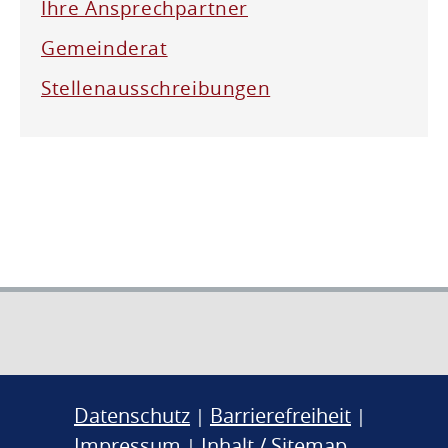
Ihre Ansprechpartner
Gemeinderat
Stellenausschreibungen
Datenschutz
Barrierefreiheit
|
|
Impressum
Inhalt / Sitemap
|