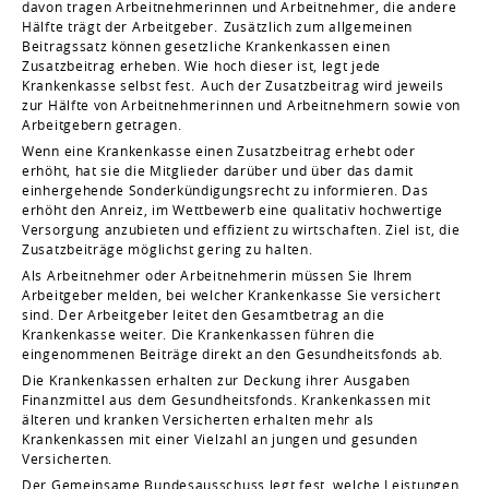
davon tragen Arbeitnehmerinnen und Arbeitnehmer, die andere
Hälfte trägt der Arbeitgeber.
Zusätzlich zum allgemeinen
Beitragssatz können gesetzliche Krankenkassen einen
Zusatzbeitrag erheben. Wie hoch dieser ist, legt jede
Krankenkasse selbst fest.
Auch der Zusatzbeitrag wird jeweils
zur Hälfte von Arbeitnehmerinnen und Arbeitnehmern sowie von
Arbeitgebern getragen.
Wenn eine Krankenkasse einen Zusatzbeitrag erhebt oder
erhöht, hat sie die Mitglieder darüber und über das damit
einhergehende Sonderkündigungsrecht zu informieren. Das
erhöht den Anreiz, im Wettbewerb eine qualitativ hochwertige
Versorgung anzubieten und effizient zu wirtschaften. Ziel ist, die
Zusatzbeiträge möglichst gering zu halten.
Als Arbeitnehmer oder Arbeitnehmerin müssen Sie Ihrem
Arbeitgeber melden, bei welcher Krankenkasse Sie versichert
sind. Der Arbeitgeber leitet den Gesamtbetrag an die
Krankenkasse weiter. Die Krankenkassen führen die
eingenommenen Beiträge direkt an den Gesundheitsfonds ab.
Die Krankenkassen erhalten zur Deckung ihrer Ausgaben
Finanzmittel aus dem Gesundheitsfonds. Krankenkassen mit
älteren und kranken Versicherten erhalten mehr als
Krankenkassen mit einer Vielzahl an jungen und gesunden
Versicherten.
Der Gemeinsame Bundesausschuss legt fest, welche Leistungen