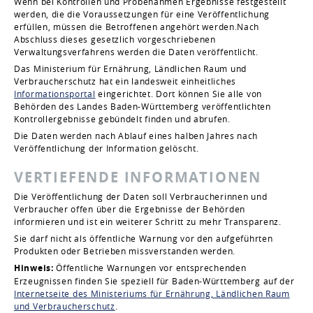
Wenn bei Kontrollen und Probenahmen Ergebnisse festgestellt
werden, die die Voraussetzungen für eine Veröffentlichung
erfüllen, müssen die Betroffenen angehört werden.Nach
Abschluss dieses gesetzlich vorgeschriebenen
Verwaltungsverfahrens werden die Daten veröffentlicht.
Das Ministerium für Ernährung, Ländlichen Raum und
Verbraucherschutz hat ein landesweit einheitliches
Informationsportal
eingerichtet. Dort können Sie alle von
Behörden des Landes Baden-Württemberg veröffentlichten
Kontrollergebnisse gebündelt finden und abrufen.
Die Daten werden nach Ablauf eines halben Jahres nach
Veröffentlichung der Information gelöscht.
VERTIEFENDE INFORMATIONEN
Die Veröffentlichung der Daten soll Verbraucherinnen und
Verbraucher offen über die Ergebnisse der Behörden
informieren und ist ein weiterer Schritt zu mehr Transparenz.
Sie darf nicht als öffentliche Warnung vor den aufgeführten
Produkten oder Betrieben missverstanden werden.
Hinweis:
Öffentliche Warnungen vor entsprechenden
Erzeugnissen finden Sie speziell für Baden-Württemberg auf der
Internetseite
des Ministeriums für Ernährung, Ländlichen Raum
und Verbraucherschutz
.