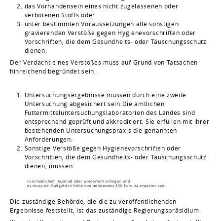
das Vorhandensein eines nicht zugelassenen oder
verbotenen Stoffs oder
unter bestimmten Voraussetzungen alle sonstigen
gravierenden Verstöße gegen Hygienevorschriften oder
Vorschriften, die dem Gesundheits- oder Täuschungsschutz
dienen.
Der Verdacht eines Verstoßes muss auf Grund von Tatsachen
hinreichend begründet sein.
Untersuchungsergebnisse müssen durch eine zweite
Untersuchung abgesichert sein.Die amtlichen
Futtermitteluntersuchungslaboratorien des Landes sind
entsprechend geprüft und akkreditiert. Sie erfüllen mit ihrer
bestehenden Untersuchungspraxis die genannten
Anforderungen.
Sonstige Verstöße gegen Hygienevorschriften oder
Vorschriften, die dem Gesundheits- oder Täuschungsschutz
dienen, müssen
in erheblichem Ausmaß oder wiederholt erfolgen und
es muss ein Bußgeld in Höhe von mindestens 350 Euro zu erwarten sein.
Die zuständige Behörde, die die zu veröffentlichenden
Ergebnisse feststellt, ist das zuständige Regierungspräsidium.