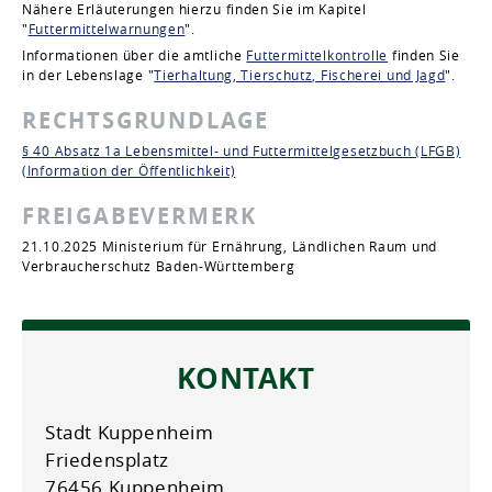
Nähere Erläuterungen hierzu finden Sie im Kapitel
"
Futtermittelwarnungen
".
Informationen über die amtliche
Futtermittelkontrolle
finden Sie
in der Lebenslage "
Tierhaltung, Tierschutz, Fischerei und Jagd
".
RECHTSGRUNDLAGE
§ 40 Absatz 1a Lebensmittel- und Futtermittelgesetzbuch (LFGB)
(Information der Öffentlichkeit)
FREIGABEVERMERK
21.10.2025 Ministerium für Ernährung, Ländlichen Raum und
Verbraucherschutz Baden-Württemberg
KONTAKT
Stadt Kuppenheim
Friedensplatz
76456 Kuppenheim