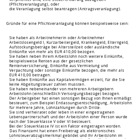
(Pflichtveranlagung), oder
die Veranlagung selbst beantragen (Antragsveranlagung).
Gründe für eine Pflichtveranlagung können beispielsweise sein:
Sie haben als Arbeitnehmerin oder Arbeitnehmer
Arbeitslosengeld I, Kurzarbeitergeld, Krankengeld, Elterngeld,
Aufstockungsbeträge bei Altersteilzeit oder ausländische
Einkünfte von mehr als EUR 410,00 bezogen.
Sie haben neben Ihrem Arbeitslohn noch weitere Einkünfte,
beispielsweise Renten aus der gesetzlichen
Rentenversicherung, Einkünfte aus Vermietung und
Verpachtung oder sonstige Einkünfte bezogen, die mehr als
EUR 410,00 betragen.
Sie haben Einkünfte aus Kapitalvermögen erzielt, für die Sie
keine Abgeltungsteuer zahlen mussten.
Sie haben nebeneinander von mehreren Arbeitgebern
Arbeitslohn (einschließlich Versorgungsbezüge) bezogen.
Der Arbeitgeber hat einen sonstigen Bezug von Ihnen ermäßigt
besteuert, zum Beispiel Entlassungsentschädigung, Arbeitslohn
für mehrere Jahre, Lohnzahlungen durch Dritte.
Sie sind verheiratet oder leben in einer eingetragenen
Lebenspartnerschaft und der Arbeitslohn einer Person wurde
nach der Steuerklasse V oder VI besteuert.
Bei der Steuerklasse IV ist ein Faktor eingetragen worden.
Das Finanzamt hat einen Freibetrag als elektronisches
Lohnsteuerabzugsmerkmal gebildet und Ihr Arbeitslohn im