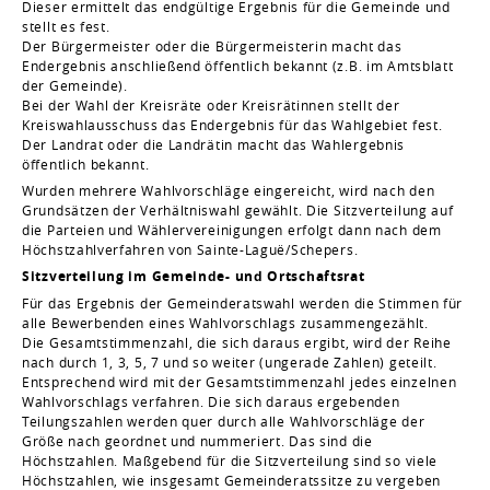
Dieser ermittelt das endgültige Ergebnis für die Gemeinde und
stellt es fest.
Der Bürgermeister oder die Bürgermeisterin macht das
Endergebnis anschließend öffentlich bekannt (z.B. im Amtsblatt
der Gemeinde).
Bei der Wahl der Kreisräte oder Kreisrätinnen stellt der
Kreiswahlausschuss das Endergebnis für das Wahlgebiet fest.
Der Landrat oder die Landrätin macht das Wahlergebnis
öffentlich bekannt.
Wurden mehrere Wahlvorschläge eingereicht, wird nach den
Grundsätzen der Verhältniswahl gewählt. Die Sitzverteilung auf
die Parteien und Wählervereinigungen erfolgt dann nach dem
Höchstzahlverfahren von Sainte-Laguë/Schepers.
Sitzverteilung im Gemeinde- und Ortschaftsrat
Für das Ergebnis der Gemeinderatswahl werden die Stimmen für
alle Bewerbenden eines Wahlvorschlags zusammengezählt.
Die Gesamtstimmenzahl, die sich daraus ergibt, wird der Reihe
nach durch 1, 3, 5, 7 und so weiter (ungerade Zahlen) geteilt.
Entsprechend wird mit der Gesamtstimmenzahl jedes einzelnen
Wahlvorschlags verfahren. Die sich daraus ergebenden
Teilungszahlen werden quer durch alle Wahlvorschläge der
Größe nach geordnet und nummeriert. Das sind die
Höchstzahlen. Maßgebend für die Sitzverteilung sind so viele
Höchstzahlen, wie insgesamt Gemeinderatssitze zu vergeben