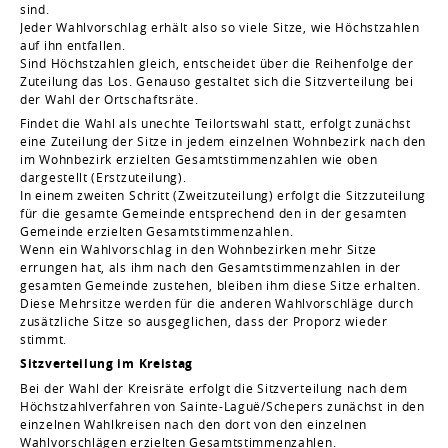
sind.
Jeder Wahlvorschlag erhält also so viele Sitze, wie Höchstzahlen
auf ihn entfallen.
Sind Höchstzahlen gleich, entscheidet über die Reihenfolge der
Zuteilung das Los. Genauso gestaltet sich die Sitzverteilung bei
der Wahl der Ortschaftsräte.
Findet die Wahl als unechte Teilortswahl statt, erfolgt zunächst
eine Zuteilung der Sitze in jedem einzelnen Wohnbezirk nach den
im Wohnbezirk erzielten Gesamtstimmenzahlen wie oben
dargestellt (Erstzuteilung).
In einem zweiten Schritt (Zweitzuteilung) erfolgt die Sitzzuteilung
für die gesamte Gemeinde entsprechend den in der gesamten
Gemeinde erzielten Gesamtstimmenzahlen.
Wenn ein Wahlvorschlag in den Wohnbezirken mehr Sitze
errungen hat, als ihm nach den Gesamtstimmenzahlen in der
gesamten Gemeinde zustehen, bleiben ihm diese Sitze erhalten.
Diese Mehrsitze werden für die anderen Wahlvorschläge durch
zusätzliche Sitze so ausgeglichen, dass der Proporz wieder
stimmt.
Sitzverteilung im Kreistag
Bei der Wahl der Kreisräte erfolgt die Sitzverteilung nach dem
Höchstzahlverfahren von Sainte-Laguë/Schepers zunächst in den
einzelnen Wahlkreisen nach den dort von den einzelnen
Wahlvorschlägen erzielten Gesamtstimmenzahlen.