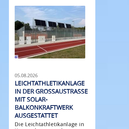
05.08.2026
LEICHTATHLETIKANLAGE
IN DER GROSSAUSTRASSE MI
T SOLAR-BA
LKONKRAFTWERK AU
SGESTATTET
Die Leichtathletikanlage in