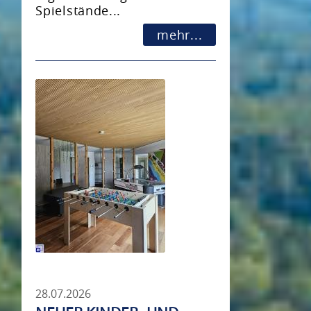
Spielstände...
mehr...
28.07.2026