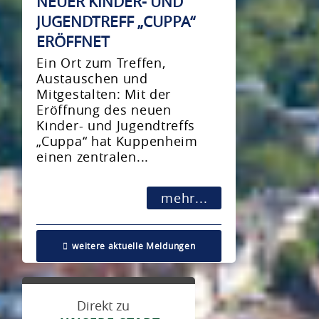
NEUER KINDER- UND
JUGENDTREFF „CUPPA“
ERÖFFNET
Ein Ort zum Treffen,
Austauschen und
Mitgestalten: Mit der
Eröffnung des neuen
Kinder- und Jugendtreffs
„Cuppa“ hat Kuppenheim
einen zentralen...
mehr...
weitere aktuelle Meldungen
Direkt zu