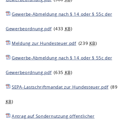
Gewerbe-Abmeldung nach § 14 oder § 55c der
Gewerbeordnung.pdf
(433
KB
)
Meldung zur Hundesteuer.pdf
(239
KB
)
Gewerbe-Abmeldung nach § 14 oder § 55c der
Gewerbeordnung.pdf
(635
KB
)
SEPA-Lastschriftmandat zur Hundesteuer.pdf
(89
KB
)
Antrag auf Sondernutzung öffentlicher