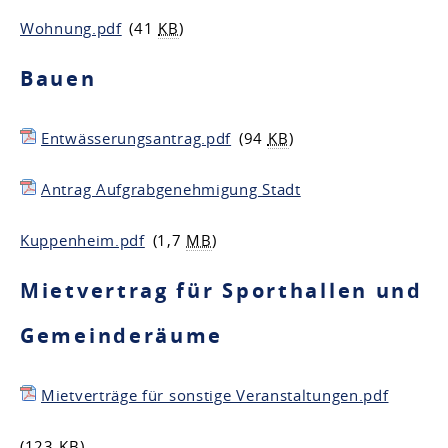
Wohnung.pdf
(41
KB
)
Bauen
Entwässerungsantrag.pdf
(94
KB
)
Antrag Aufgrabgenehmigung Stadt
Kuppenheim.pdf
(1,7
MB
)
Mietvertrag für Sporthallen und
Gemeinderäume
Mietverträge für sonstige Veranstaltungen.pdf
(123
KB
)