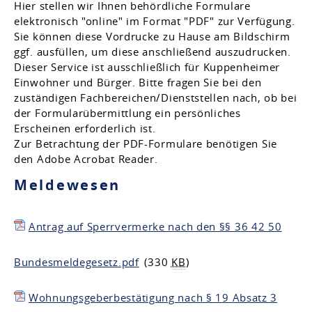
Hier stellen wir Ihnen behördliche Formulare
elektronisch "online" im Format "PDF" zur Verfügung.
Sie können diese Vordrucke zu Hause am Bildschirm
ggf. ausfüllen, um diese anschließend auszudrucken.
Dieser Service ist ausschließlich für Kuppenheimer
Einwohner und Bürger. Bitte fragen Sie bei den
zuständigen Fachbereichen/Dienststellen nach, ob bei
der Formularübermittlung ein persönliches
Erscheinen erforderlich ist.
Zur Betrachtung der PDF-Formulare benötigen Sie
den Adobe Acrobat Reader.
Meldewesen
Antrag auf Sperrvermerke nach den §§ 36 42 50
Bundesmeldegesetz.pdf
(330
KB
)
Wohnungsgeberbestätigung nach § 19 Absatz 3