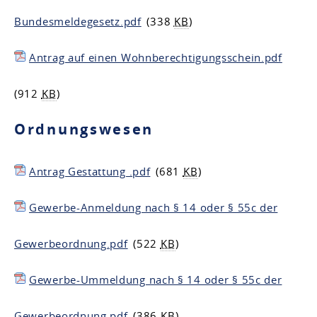
Bundesmeldegesetz.pdf
(338
KB
)
Antrag auf einen Wohnberechtigungsschein.pdf
(912
KB
)
Ordnungswesen
Antrag Gestattung .pdf
(681
KB
)
Gewerbe-Anmeldung nach § 14 oder § 55c der
Gewerbeordnung.pdf
(522
KB
)
Gewerbe-Ummeldung nach § 14 oder § 55c der
Gewerbeordnung.pdf
(386
KB
)