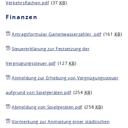
Verkehrsflächen.pdf
(37
KB
)
Finanzen
Antragsformular Gartenwasserzähler .pdf
(161
KB
)
Steuererklärung zur Festsetzung der
Vergnügungssteuer.pdf
(127
KB
)
Anmeldung zur Erhebung von Vergnügungssteuer
aufgrund von Spielgeräten.pdf
(254
KB
)
Abmeldung von Spielgeräten.pdf
(258
KB
)
Vormerkung zur Anmietung einer städtischen