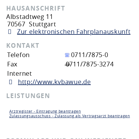
HAUSANSCHRIFT
Albstadtweg 11
70567
Stuttgart
Zur elektronischen Fahrplanauskunft
KONTAKT
Telefon
0711/7875-0
Fax
0711/7875-3274
Internet
http://www.kvbawue.de
LEISTUNGEN
Arztregister - Eintragung beantragen
Zulassungsausschuss - Zulassung als Vertragsarzt beantragen