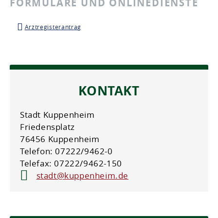
FORMULARE UND ONLINEDIENSTE
Arztregisterantrag
KONTAKT
Stadt Kuppenheim
Friedensplatz
76456 Kuppenheim
Telefon: 07222/9462-0
Telefax: 07222/9462-150
stadt@kuppenheim.de