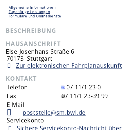
Allgemeine Informationen
Zugehörige Leistungen
Formulare und Onlinedienste
BESCHREIBUNG
HAUSANSCHRIFT
Else-Josenhans-Straße 6
70173
Stuttgart
Zur elektronischen Fahrplanauskunft
KONTAKT
Telefon
07 11/1 23-0
Fax
07 11/1 23-39 99
E-Mail
poststelle@sm.bwl.de
Servicekonto
Sichere Servicekonto-Nachricht über