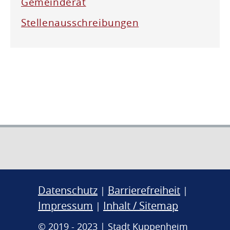
Gemeinderat
Stellenausschreibungen
Datenschutz
Barrierefreiheit
|
|
Impressum
Inhalt / Sitemap
|
© 2019 - 2023 | Stadt Kuppenheim