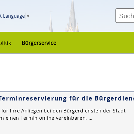
ct Language
▼
litik
Bürgerservice
Terminreservierung für die Bürgerdien
 für Ihre Anliegen bei den Bürgerdiensten der Stadt
 einen Termin online vereinbaren. …