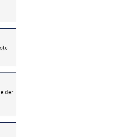
ote
e der