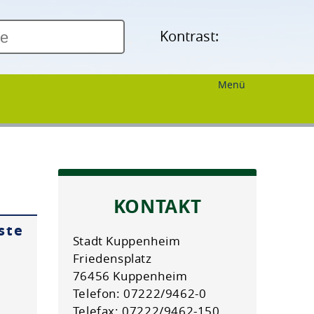
Kontrast:
Menü
KONTAKT
ste
Stadt Kuppenheim
Friedensplatz
76456 Kuppenheim
Telefon: 07222/9462-0
Telefax: 07222/9462-150