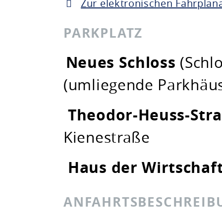
Zur elektronischen Fahrplan
PARKPLATZ
Neues Schloss
(Schlo
(umliegende Parkhäus
Theodor-Heuss-Stra
Kienestraße
Haus der Wirtschaf
ANFAHRTSBESCHREIB