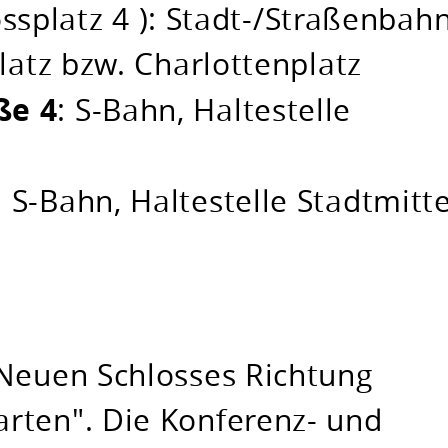
ssplatz 4 ): Stadt-/Straßenbah
latz bzw. Charlottenplatz
ße 4
: S-Bahn, Haltestelle
: S-Bahn, Haltestelle Stadtmitt
 Neuen Schlosses Richtung
rten". Die Konferenz- und