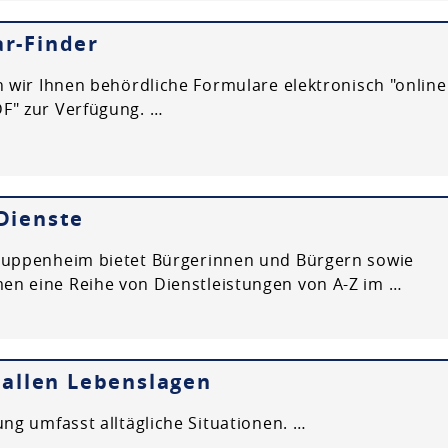
r-Finder
en wir Ihnen behördliche Formulare elektronisch "online
F" zur Verfügung. …
Dienste
Kuppenheim bietet Bürgerinnen und Bürgern sowie
n eine Reihe von Dienstleistungen von A-Z im …
n allen Lebenslagen
ung umfasst alltägliche Situationen. …