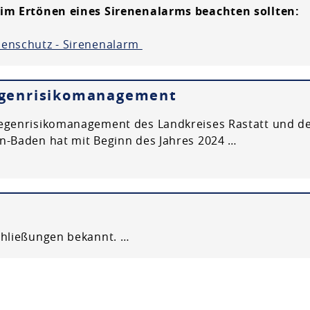
eim Ertönen eines Sirenenalarms beachten sollten:
enschutz - Sirenenalarm
egenrisikomanagement
egenrisikomanagement des Landkreises Rastatt und d
n-Baden hat mit Beginn des Jahres 2024 …
chließungen bekannt. …