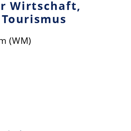
r Wirtschaft,
 Tourismus
um (WM)