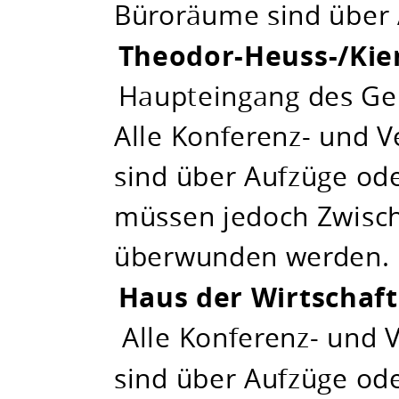
Büroräume sind über 
Theodor-Heuss-/Kie
Haupteingang des Ge
Alle Konferenz- und 
sind über Aufzüge od
müssen jedoch Zwisch
überwunden werden.
Haus der Wirtschaft
Alle Konferenz- und 
sind über Aufzüge od