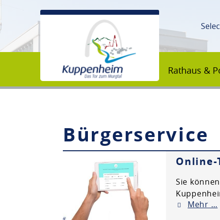
Sele
Rathaus & Po
Bürgerservice
Unsere Stadt
Online-
Rathaus & Politik
Sie können
Kuppenheim
Mehr …
Bildung & Erziehung