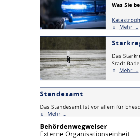
Was Sie b
Katastroph
Mehr …
Starkr
Das Starkr
Stadt Bade
Mehr …
Standesamt
Das Standesamt ist vor allem für Ehes
Mehr …
Behördenwegweiser
Externe Organisationseinheit