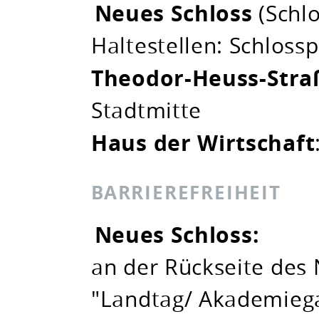
Neues Schloss
(Schlo
Haltestellen: Schlossp
Theodor-Heuss-Stra
Stadtmitte
Haus der Wirtschaft
BARRIEREFREIHEIT
Neues Schloss:
an der Rückseite des
"Landtag/ Akademiega