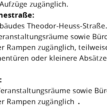
Aufzüge zugänglich.
nestraße:
bäudes Theodor-Heuss-Straße
Veranstaltungsräume sowie Bür
er Rampen zugänglich, teilweis
entüren oder kleinere Absätze
:
Veranstaltungsräume sowie Bür
.
er Rampen zugänglich