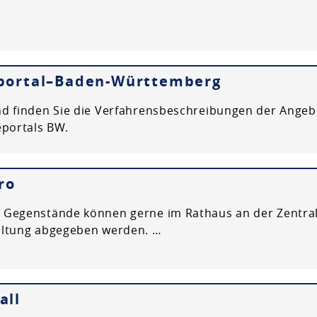
eportal–Baden-Württemberg
d finden Sie die Verfahrensbeschreibungen der Angeb
eportals BW.
ro
Gegenstände können gerne im Rathaus an der Zentral
altung abgegeben werden. …
all