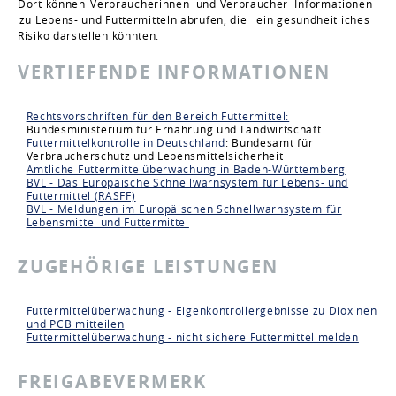
Dort können
Verbraucherinnen
und Verbraucher
Informationen
zu Lebens- und Futtermitteln abrufen, die
ein gesundheitliches
Risiko darstellen könnten.
VERTIEFENDE INFORMATIONEN
Rechtsvorschriften für den Bereich Futtermittel:
Bundesministerium für Ernährung und Landwirtschaft
Futtermittelkontrolle in Deutschland
: Bundesamt für
Verbraucherschutz und Lebensmittelsicherheit
Amtliche Futtermittelüberwachung in Baden-Württemberg
BVL - Das Europäische Schnellwarnsystem für Lebens- und
Futtermittel (RASFF)
BVL - Meldungen im Europäischen Schnellwarnsystem für
Lebensmittel und Futtermittel
ZUGEHÖRIGE LEISTUNGEN
Futtermittelüberwachung - Eigenkontrollergebnisse zu Dioxinen
und PCB mitteilen
Futtermittelüberwachung - nicht sichere Futtermittel melden
FREIGABEVERMERK