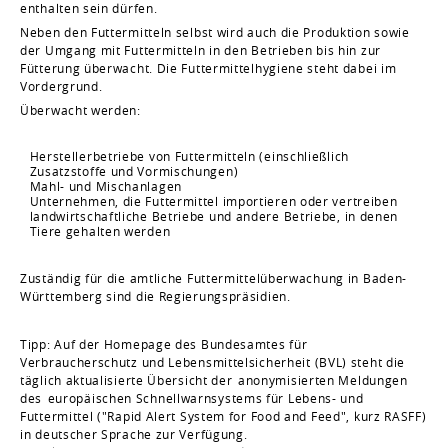
enthalten sein dürfen.
Neben den Futtermitteln selbst wird auch die Produktion sowie
der Umgang mit Futtermitteln in den Betrieben bis hin zur
Fütterung überwacht. Die Futtermittelhygiene steht dabei im
Vordergrund.
Überwacht werden:
Herstellerbetriebe von Futtermitteln (einschließlich
Zusatzstoffe und Vormischungen)
Mahl- und Mischanlagen
Unternehmen, die Futtermittel importieren oder vertreiben
landwirtschaftliche Betriebe und andere Betriebe, in denen
Tiere gehalten werden
Zuständig für die amtliche Futtermittelüberwachung in Baden-
Württemberg sind die Regierungspräsidien.
Tipp: Auf der Homepage des Bundesamtes für
Verbraucherschutz und Lebensmittelsicherheit (BVL) steht die
täglich aktualisierte Übersicht der
anonymisierten Meldungen
des
europäischen Schnellwarnsystems für Lebens- und
Futtermittel ("Rapid Alert System for Food and Feed", kurz RASFF)
in deutscher Sprache zur Verfügung.