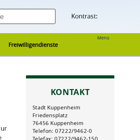
Kontrast:
Menü
Freiwilligendienste
KONTAKT
Stadt Kuppenheim
Friedensplatz
76456 Kuppenheim
zur
Telefon: 07222/9462-0
e
Telefax: 07222/9462-150