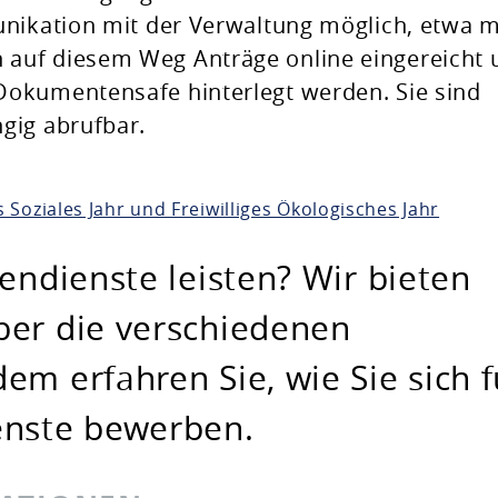
nikation mit der Verwaltung möglich, etwa m
auf diesem Weg Anträge online eingereicht 
okumentensafe hinterlegt werden. Sie sind
gig abrufbar.
es Soziales Jahr und Freiwilliges Ökologisches Jahr
gendienste leisten? Wir bieten
ber die verschiedenen
em erfahren Sie, wie Sie sich f
enste bewerben.