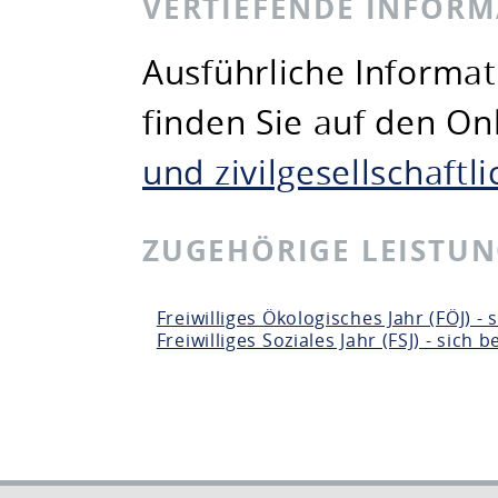
VERTIEFENDE INFOR
Ausführliche Informat
finden Sie auf den On
und zivilgesellschaft
ZUGEHÖRIGE LEISTU
Freiwilliges Ökologisches Jahr (FÖJ) -
Freiwilliges Soziales Jahr (FSJ) - sich