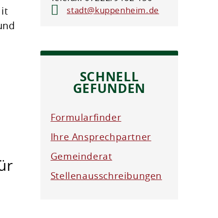
it
stadt@kuppenheim.de
und
SCHNELL
GEFUNDEN
Formularfinder
Ihre Ansprechpartner
Gemeinderat
ür
Stellenausschreibungen