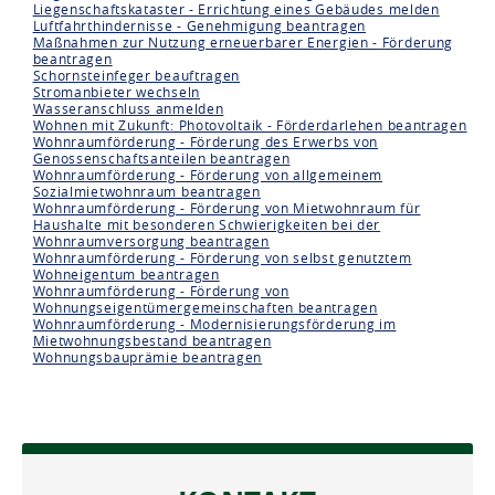
Liegenschaftskataster - Errichtung eines Gebäudes melden
Luftfahrthindernisse - Genehmigung beantragen
Maßnahmen zur Nutzung erneuerbarer Energien - Förderung
beantragen
Schornsteinfeger beauftragen
Stromanbieter wechseln
Wasseranschluss anmelden
Wohnen mit Zukunft: Photovoltaik - Förderdarlehen beantragen
Wohnraumförderung - Förderung des Erwerbs von
Genossenschaftsanteilen beantragen
Wohnraumförderung - Förderung von allgemeinem
Sozialmietwohnraum beantragen
Wohnraumförderung - Förderung von Mietwohnraum für
Haushalte mit besonderen Schwierigkeiten bei der
Wohnraumversorgung beantragen
Wohnraumförderung - Förderung von selbst genutztem
Wohneigentum beantragen
Wohnraumförderung - Förderung von
Wohnungseigentümergemeinschaften beantragen
Wohnraumförderung - Modernisierungsförderung im
Mietwohnungsbestand beantragen
Wohnungsbauprämie beantragen