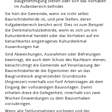
Baugenehmigung stellen oder sich das Vorhaben
im Außenbereich befindet.
Sie hört die Gemeinde, wenn sie nicht selbst
Baurechtsbehörde ist, und jene Stellen, deren
Aufgabenbereich berührt wird. Dies ist zum Beispiel
die Denkmalschutzbehörde, wenn es sich um ein
Kulturdenkmal handelt oder das Vorhaben auf ein
benachbartes eingetragenes Kulturdenkmal
Auswirkungen hat.
Sind Abweichungen, Ausnahmen oder Befreiungen
beantragt, die auch dem Schutz des Nachbarn dienen,
benachrichtigt die Gemeinde auf Veranlassung der
Baurechtsbehörde die Eigentümer der an das
Baugrundstück angrenzenden Grundstücke
(Angrenzer) innerhalb von fünf Arbeitstagen ab dem
Eingang der vollständigen Bauvorlagen. Damit
erhalten diese die Gelegenheit, innerhalb von zwei
Wochen Einwendungen zu dem Bauvorhaben
vorzubringen.
Wenn alle Stellungnahmen vorliegen und der