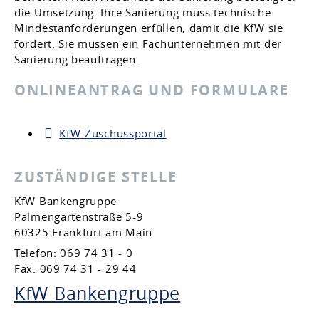
die Umsetzung. Ihre Sanierung muss technische
Mindestanforderungen erfüllen, damit die KfW sie
fördert. Sie müssen ein Fachunternehmen mit der
Sanierung beauftragen.
ONLINEANTRAG UND FORMULARE
KfW-Zuschussportal
ZUSTÄNDIGE STELLE
KfW Bankengruppe
Palmengartenstraße 5-9
60325 Frankfurt am Main
Telefon: 069 74 31 - 0
Fax: 069 74 31 - 29 44
KfW Bankengruppe