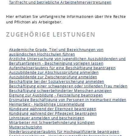
Tarifrecht und betriebliche Arbeitnehmervertretungen
Hier erhalten Sie umfangreiche Informationen über Ihre Rechte
und Pflichten als Arbeitgeber.
ZUGEHÖRIGE LEISTUNGEN
Akademische Grade, Titel und Bezeichnungen von
ausländischen Hochschulen führen
Ärztliche Untersuchung von jugendlichen Auszubildenden und
Berufsanfängern - Bescheinigung vorlegen lassen
Aufenthaltserlaubnis für eine Beschäftigung beantragen
Auszubildende zur Abschlussprüfung anmelden
Auszubildende zur Zwischenprüfung anmelden
Beschäftigte bei der Sozialversicherung anmelden
Beschäftigung einer schwangeren oder stillenden Frau melden
Beschäftigung schwerbehinderter Menschen anzeigen
Eignung zur Ausbildung - Feststellung beantragen
Erstmalige Beschäftigung von Personen in Heimarbeit melden
Heimarbeit - Halbjährige Listenmeldung
Kündigung während der Elternzeit beantragen
Kündigung während der Pflegezeit beantragen
Lohnsteuer anmelden und bescheinigen
Mitarbeiter mit Schwerbehinderung kündigen
Mutterschutzlohn
Niederlassungserlaubnis für Hochqualifizierte beantragen