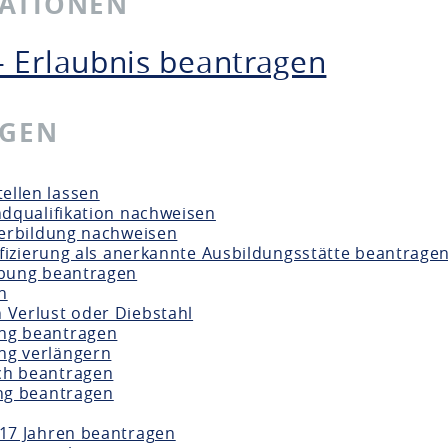
MATIONEN
- Erlaubnis beantragen
NGEN
ellen lassen
undqualifikation nachweisen
iterbildung nachweisen
tifizierung als anerkannte Ausbildungsstätte beantrage
eibung beantragen
n
 Verlust oder Diebstahl
ung beantragen
ng verlängern
ch beantragen
ung beantragen
 17 Jahren beantragen