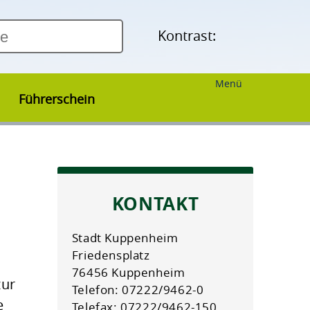
Kontrast:
Menü
Führerschein
KONTAKT
Stadt Kuppenheim
Friedensplatz
76456 Kuppenheim
zur
Telefon: 07222/9462-0
e
Telefax: 07222/9462-150