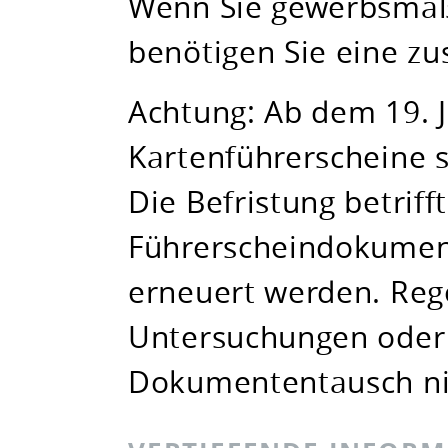
Wenn Sie gewerbsmäßi
benötigen Sie eine zus
Achtung: Ab dem 19. J
Kartenführerscheine si
Die Befristung betriff
Führerscheindokument
erneuert werden. Reg
Untersuchungen oder 
Dokumententausch ni