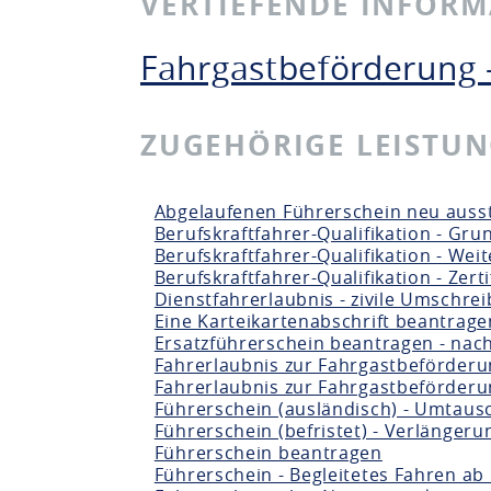
VERTIEFENDE INFOR
Fahrgastbeförderung 
ZUGEHÖRIGE LEISTU
Abgelaufenen Führerschein neu ausst
Berufskraftfahrer-Qualifikation - Gr
Berufskraftfahrer-Qualifikation - We
Berufskraftfahrer-Qualifikation - Zer
Dienstfahrerlaubnis - zivile Umschr
Eine Karteikartenabschrift beantrage
Ersatzführerschein beantragen - nach
Fahrerlaubnis zur Fahrgastbeförder
Fahrerlaubnis zur Fahrgastbeförderu
Führerschein (ausländisch) - Umtaus
Führerschein (befristet) - Verlänger
Führerschein beantragen
Führerschein - Begleitetes Fahren ab