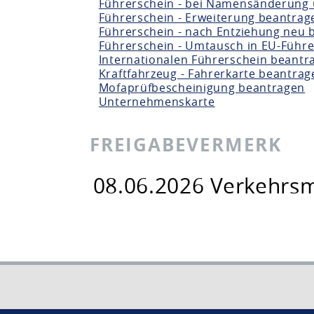
Führerschein - bei Namensänderung
Führerschein - Erweiterung beantrag
Führerschein - nach Entziehung neu 
Führerschein - Umtausch in EU-Führ
Internationalen Führerschein beantr
Kraftfahrzeug - Fahrerkarte beantrag
Mofaprüfbescheinigung beantragen
Unternehmenskarte
FREIGABEVERMERK
08.06.2026 Verkehrs