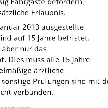
g Fahrgäste befördern,
ätzliche Erlaubnis.
anuar 2013 ausgestellte
nd auf 15 Jahre befristet.
t aber nur das
. Dies muss alle 15 Jahre
elmäßige ärztliche
sonstige Prüfungen sind mit 
cht verbunden.