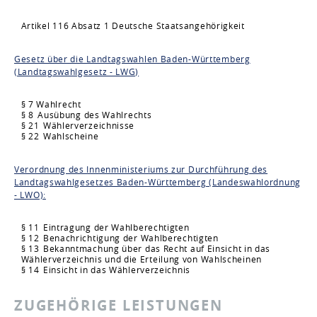
Artikel 116 Absatz 1 Deutsche Staatsangehörigkeit
Gesetz über die Landtagswahlen Baden-Württemberg
(Landtagswahlgesetz - LWG)
§ 7 Wahlrecht
§ 8
Ausübung des Wahlrechts
§ 21
Wählerverzeichnisse
§ 22
Wahlscheine
Verordnung des Innenministeriums zur Durchführung des
Landtagswahlgesetzes Baden-Württemberg (Landeswahlordnung
- LWO):
§ 11
Eintragung der Wahlberechtigten
§ 12
Benachrichtigung der Wahlberechtigten
§ 13
Bekanntmachung über das Recht auf Einsicht in das
Wählerverzeichnis und die Erteilung von Wahlscheinen
§ 14
Einsicht in das Wählerverzeichnis
ZUGEHÖRIGE LEISTUNGEN