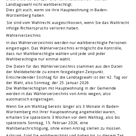
Landtagswahl nicht wahlberechtigt.
Dies gilt auch, wenn sie ihre Hauptwohnung in Baden-
Württemberg haben.
Sie sind vom Wahlrecht ausgeschlossen, wenn Sie das Wahlrecht
infolge Richterspruchs verloren haben.
Wählerverzeichnis
In das Wählerverzeichnis werden nur wahlberechtigte Personen
eingetragen. Das Wählerverzeichnis ermöglicht die Kontrolle,
dass nur Wahlberechtigte wählen und jede und jeder
Wahlberechtigte nur einmal wählt.
Die Daten für das Wählerverzeichnis stammen aus den Daten
der Meldebehörde zu einem festgelegten Zeitpunkt.
Entscheidender Stichtag für die Landtagswahl ist der 42. Tag vor
der Wahl, also Sonntag, der 25. Januar 2026.
Die Wahlberechtigten mit Hauptwohnung in der Gemeinde
werden in das Wählerverzeichnis von Amts wegen, also
automatisch eingetragen.
Wenn Sie am Wahltag bereits länger als 3 Monate in Baden-
Württemberg mit Ihrer Hauptwohnung angemeldet waren,
erhalten Sie spätestens 3 Wochen vor dem Wahltag, also bis
spätestens Sonntag, 15. Februar 2026, eine
Wahlbenachrichtigung, ohne einen Antrag stellen zu müssen.
Achtung: Sind Sie wahlberechtigt und haben bis zu diesem Tag