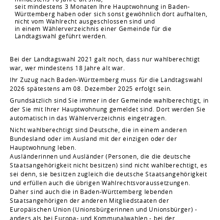
seit mindestens 3 Monaten Ihre Hauptwohnung in Baden-
Württemberg haben oder sich sonst gewöhnlich dort aufhalten,
nicht vom Wahlrecht ausgeschlossen sind und
in einem Wählerverzeichnis einer Gemeinde für die
Landtagswahl geführt werden.
Bei der Landtagswahl 2021 galt noch, dass nur wahlberechtigt
war, wer mindestens 18 Jahre alt war.
Ihr Zuzug nach Baden-Württemberg muss für die Landtagswahl
2026 spätestens am 08. Dezember 2025 erfolgt sein.
Grundsätzlich sind Sie immer in der Gemeinde wahlberechtigt, in
der Sie mit Ihrer Hauptwohnung gemeldet sind. Dort werden Sie
automatisch in das Wählerverzeichnis eingetragen.
Nicht wahlberechtigt sind Deutsche, die in einem anderen
Bundesland oder im Ausland mit der einzigen oder der
Hauptwohnung leben.
Ausländerinnen und Ausländer (Personen, die die deutsche
Staatsangehörigkeit nicht besitzen) sind nicht wahlberechtigt, es
sei denn, sie besitzen zugleich die deutsche Staatsangehörigkeit
und erfüllen auch die übrigen Wahlrechtsvoraussetzungen.
Daher sind auch die in Baden-Württemberg lebenden
Staatsangehörigen der anderen Mitgliedstaaten der
Europäischen Union (Unionsbürgerinnen und Unionsbürger) -
anders als bei Europa- und Kommunalwahlen - bei der