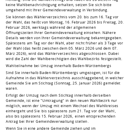
keine Wahlbenachrichtigung erhalten, setzen Sie sich bitte
umgehend mit Ihrer Gemeindeverwaltung in Verbindung.
Sie können das Wählerverzeichnis vom 20. bis zum 16. Tag vor
der Wahl, das heißt von Montag, 16. Februar 2026 bis Freitag, 20.
Februar 2026, werktags während der allgemeinen
Öffnungszeiten Ihrer Gemeindeverwaltung einsehen. Nähere
Details werden von Ihrer Gemeindeverwaltung bekanntgegeben.
Spätestens am Tag vor der Wahl, aber nicht früher als 3 Tage vor
der Wahl (das heißt zwischen dem 05. März 2026 und dem 07.
März 2026), wird das Wählerverzeichnis abgeschlossen. Dabei
wird die Zahl der Wahlberechtigten des Wahlbezirks festgestellt.
Wahlteilnahme bei Umzug innerhalb Baden-Württembergs
Sind Sie innerhalb Baden-Württembergs umgezogen, ist für die
Aufnahme in das Wählerverzeichnis ausschlaggebend, in welcher
Gemeinde Sie am Stichtag (Sonntag, 25. Januar 2026) gemeldet
waren.
Erfolgt der Umzug nach dem Stichtag innerhalb derselben
Gemeinde, ist eine "Umtragung" in den neuen Wahlbezirk nur
möglich, wenn der Umzug mit einem Wechsel des Wahlkreises
einhergeht und Sie
bis spätestens zum 21. Tag vor der Wahl
,
also bis spätestens 15. Februar 2026,
einen entsprechenden
Antrag bei Ihrer Gemeindeverwaltung stellen
.
Wenn Sie in eine andere Gemeinde ziehen und im