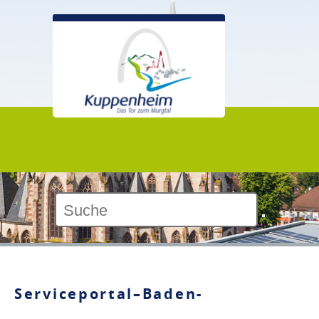
Kontrast:
Serviceportal–Baden-