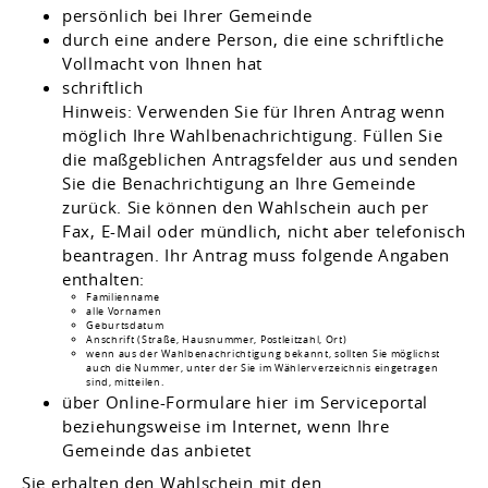
persönlich bei Ihrer Gemeinde
durch eine andere Person, die eine schriftliche
Vollmacht von Ihnen hat
schriftlich
Hinweis:
Verwenden Sie für Ihren Antrag wenn
möglich Ihre Wahlbenachrichtigung. Füllen Sie
die maßgeblichen Antragsfelder aus und senden
Sie die Benachrichtigung an Ihre Gemeinde
zurück. Sie können den Wahlschein auch per
Fax, E-Mail oder mündlich, nicht aber telefonisch
beantragen.
Ihr Antrag muss folgende Angaben
enthalten:
Familienname
alle Vornamen
Geburtsdatum
Anschrift (Straße, Hausnummer, Postleitzahl, Ort)
wenn aus der Wahlbenachrichtigung bekannt, sollten Sie möglichst
auch die Nummer, unter der Sie im Wählerverzeichnis eingetragen
sind, mitteilen.
über Online-Formulare hier im Serviceportal
beziehungsweise im Internet, wenn Ihre
Gemeinde das anbietet
Sie erhalten den Wahlschein mit den