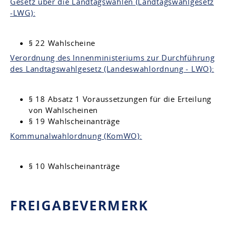
Gesetz über die Landtagswahlen (Landtagswahlgesetz
-LWG):
§ 22 Wahlscheine
Verordnung des Innenministeriums zur Durchführung
des Landtagswahlgesetz (Landeswahlordnung - LWO):
§ 18 Absatz 1 Voraussetzungen für die Erteilung
von Wahlscheinen
§ 19 Wahlscheinanträge
Kommunalwahlordnung (KomWO):
§ 10 Wahlscheinanträge
FREIGABEVERMERK