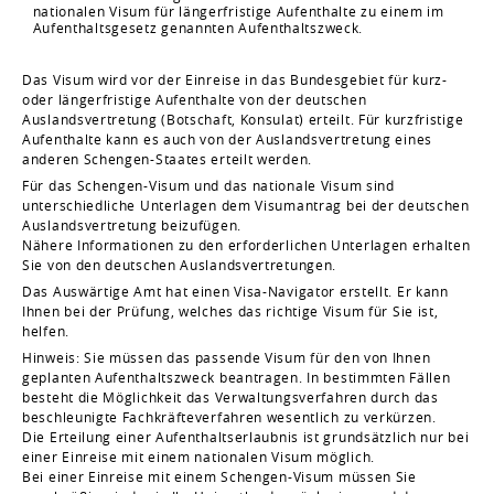
nationalen Visum für längerfristige Aufenthalte zu einem im
Aufenthaltsgesetz genannten Aufenthaltszweck.
Das Visum wird vor der Einreise in das Bundesgebiet für kurz-
oder längerfristige Aufenthalte von der deutschen
Auslandsvertretung (Botschaft, Konsulat) erteilt. Für kurzfristige
Aufenthalte kann es auch von der Auslandsvertretung eines
anderen Schengen-Staates erteilt werden.
Für das Schengen-Visum und das nationale Visum sind
unterschiedliche Unterlagen dem Visumantrag bei der deutschen
Auslandsvertretung beizufügen.
Nähere Informationen zu den erforderlichen Unterlagen erhalten
Sie von den deutschen Auslandsvertretungen.
Das Auswärtige Amt hat einen Visa-Navigator erstellt. Er kann
Ihnen bei der Prüfung, welches das richtige Visum für Sie ist,
helfen.
Hinweis: Sie müssen das passende Visum für den von Ihnen
geplanten Aufenthaltszweck beantragen. In bestimmten Fällen
besteht die Möglichkeit das Verwaltungsverfahren durch das
beschleunigte Fachkräfteverfahren wesentlich zu verkürzen.
Die Erteilung einer Aufenthaltserlaubnis ist grundsätzlich nur bei
einer Einreise mit einem nationalen Visum möglich.
Bei einer Einreise mit einem Schengen-Visum müssen Sie