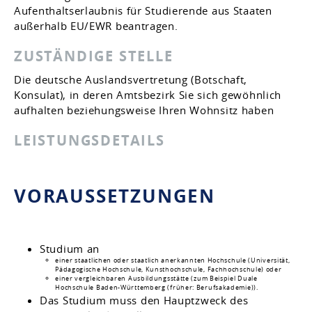
Aufenthaltserlaubnis für Studierende aus Staaten
außerhalb EU/EWR beantragen.
ZUSTÄNDIGE STELLE
Die deutsche Auslandsvertretung (Botschaft,
Konsulat), in deren Amtsbezirk Sie sich gewöhnlich
aufhalten beziehungsweise Ihren Wohnsitz haben
LEISTUNGSDETAILS
VORAUSSETZUNGEN
Studium an
einer staatlichen oder staatlich anerkannten Hochschule (Universität,
Pädagogische Hochschule, Kunsthochschule, Fachhochschule) oder
einer vergleichbaren Ausbildungsstätte (zum Beispiel Duale
Hochschule Baden-Württemberg (früher: Berufsakademie)).
Das Studium muss den Hauptzweck des