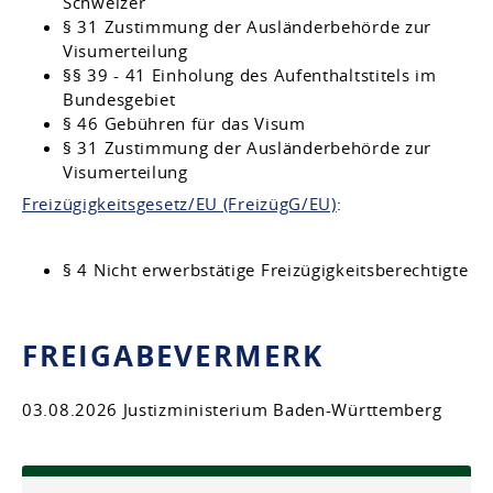
Schweizer
§ 31 Zustimmung der Ausländerbehörde zur
Visumerteilung
§§ 39 - 41
Einholung des Aufenthaltstitels im
Bundesgebiet
§ 46 Gebühren für das Visum
§ 31 Zustimmung der Ausländerbehörde zur
Visumerteilung
Freizügigkeitsgesetz/EU (FreizügG/EU)
:
§ 4
Nicht erwerbstätige Freizügigkeitsberechtigte
FREIGABEVERMERK
03.08.2026 Justizministerium Baden-Württemberg