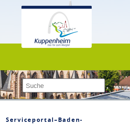
Kontrast:
Serviceportal–Baden-