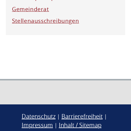
Gemeinderat
Stellenausschreibungen
Datenschutz
Barrierefreiheit
|
|
Impressum
Inhalt / Sitemap
|