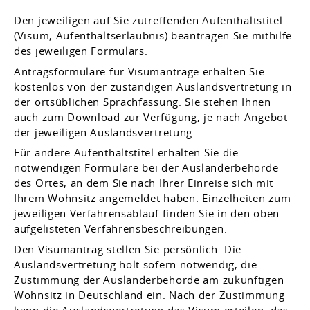
Den jeweiligen auf Sie zutreffenden Aufenthaltstitel
(Visum, Aufenthaltserlaubnis) beantragen Sie mithilfe
des jeweiligen Formulars.
Antragsformulare für Visumanträge erhalten Sie
kostenlos von der zuständigen Auslandsvertretung in
der ortsüblichen Sprachfassung. Sie stehen Ihnen
auch zum Download zur Verfügung, je nach Angebot
der jeweiligen Auslandsvertretung.
Für andere Aufenthaltstitel erhalten Sie die
notwendigen Formulare bei der Ausländerbehörde
des Ortes, an dem Sie nach Ihrer Einreise sich mit
Ihrem Wohnsitz angemeldet haben. Einzelheiten zum
jeweiligen Verfahrensablauf finden Sie in den oben
aufgelisteten Verfahrensbeschreibungen.
Den Visumantrag stellen Sie persönlich.
Die
Auslandsvertretung holt sofern notwendig, die
Zustimmung der Ausländerbehörde am zukünftigen
Wohnsitz in Deutschland ein. Nach der Zustimmung
kann die Auslandsvertretung das Visum erteilen, das