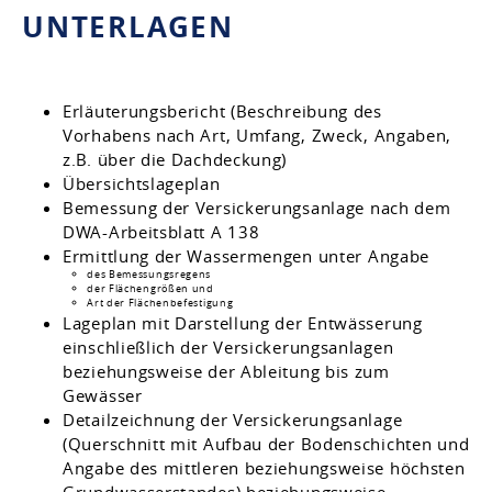
UNTERLAGEN
Erläuterungsbericht (Beschreibung des
Vorhabens nach Art, Umfang, Zweck, Angaben,
z.B. über die Dachdeckung)
Übersichtslageplan
Bemessung der Versickerungsanlage nach dem
DWA-Arbeitsblatt A 138
Ermittlung der Wassermengen unter Angabe
des Bemessungsregens
der Flächengrößen und
Art der Flächenbefestigung
Lageplan mit Darstellung der Entwässerung
einschließlich der Versickerungsanlagen
beziehungsweise der Ableitung bis zum
Gewässer
Detailzeichnung der Versickerungsanlage
(Querschnitt mit Aufbau der Bodenschichten und
Angabe des mittleren beziehungsweise höchsten
Grundwasserstandes) beziehungsweise