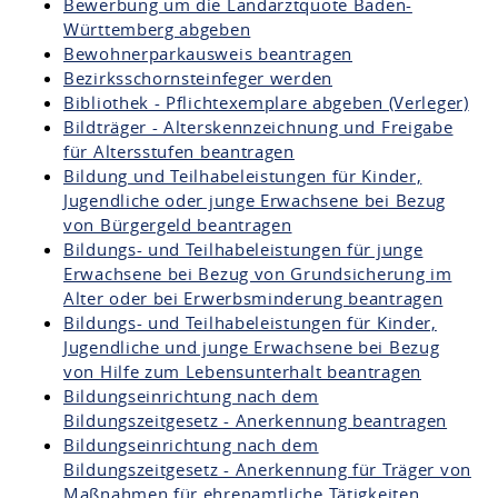
Bewerbung um die Landarztquote Baden-
Württemberg abgeben
Bewohnerparkausweis beantragen
Bezirksschornsteinfeger werden
Bibliothek - Pflichtexemplare abgeben (Verleger)
Bildträger - Alterskennzeichnung und Freigabe
für Altersstufen beantragen
Bildung und Teilhabeleistungen für Kinder,
Jugendliche oder junge Erwachsene bei Bezug
von Bürgergeld beantragen
Bildungs- und Teilhabeleistungen für junge
Erwachsene bei Bezug von Grundsicherung im
Alter oder bei Erwerbsminderung beantragen
Bildungs- und Teilhabeleistungen für Kinder,
Jugendliche und junge Erwachsene bei Bezug
von Hilfe zum Lebensunterhalt beantragen
Bildungseinrichtung nach dem
Bildungszeitgesetz - Anerkennung beantragen
Bildungseinrichtung nach dem
Bildungszeitgesetz - Anerkennung für Träger von
Maßnahmen für ehrenamtliche Tätigkeiten