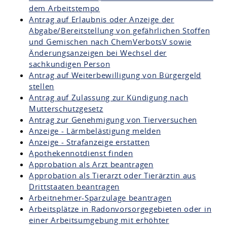
dem Arbeitstempo
Antrag auf Erlaubnis oder Anzeige der
Abgabe/Bereitstellung von gefährlichen Stoffen
und Gemischen nach ChemVerbotsV sowie
Änderungsanzeigen bei Wechsel der
sachkundigen Person
Antrag auf Weiterbewilligung von Bürgergeld
stellen
Antrag auf Zulassung zur Kündigung nach
Mutterschutzgesetz
Antrag zur Genehmigung von Tierversuchen
Anzeige - Lärmbelästigung melden
Anzeige - Strafanzeige erstatten
Apothekennotdienst finden
Approbation als Arzt beantragen
Approbation als Tierarzt oder Tierärztin aus
Drittstaaten beantragen
Arbeitnehmer-Sparzulage beantragen
Arbeitsplätze in Radonvorsorgegebieten oder in
einer Arbeitsumgebung mit erhöhter