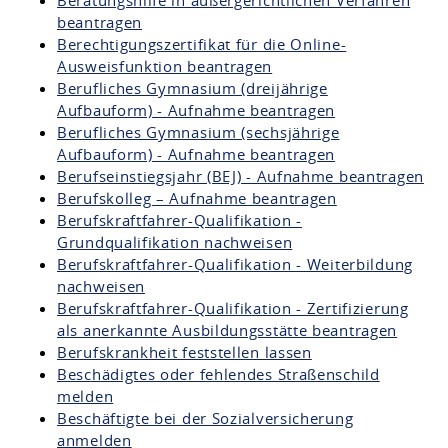
Beratungshilfe in außergerichtlichen Verfahren
beantragen
Berechtigungszertifikat für die Online-
Ausweisfunktion beantragen
Berufliches Gymnasium (dreijährige
Aufbauform) - Aufnahme beantragen
Berufliches Gymnasium (sechsjährige
Aufbauform) - Aufnahme beantragen
Berufseinstiegsjahr (BEJ) - Aufnahme beantragen
Berufskolleg – Aufnahme beantragen
Berufskraftfahrer-Qualifikation -
Grundqualifikation nachweisen
Berufskraftfahrer-Qualifikation - Weiterbildung
nachweisen
Berufskraftfahrer-Qualifikation - Zertifizierung
als anerkannte Ausbildungsstätte beantragen
Berufskrankheit feststellen lassen
Beschädigtes oder fehlendes Straßenschild
melden
Beschäftigte bei der Sozialversicherung
anmelden