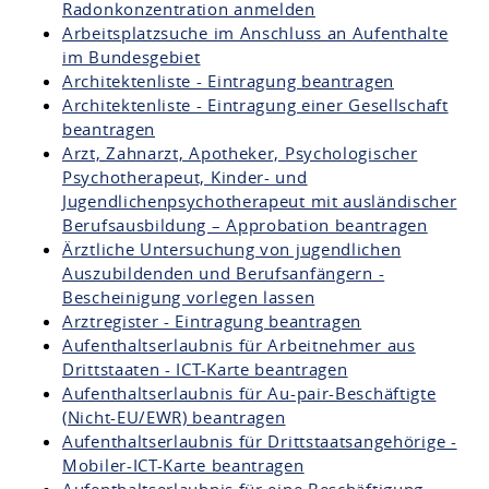
Radonkonzentration anmelden
Arbeitsplatzsuche im Anschluss an Aufenthalte
im Bundesgebiet
Architektenliste - Eintragung beantragen
Architektenliste - Eintragung einer Gesellschaft
beantragen
Arzt, Zahnarzt, Apotheker, Psychologischer
Psychotherapeut, Kinder- und
Jugendlichenpsychotherapeut mit ausländischer
Berufsausbildung – Approbation beantragen
Ärztliche Untersuchung von jugendlichen
Auszubildenden und Berufsanfängern -
Bescheinigung vorlegen lassen
Arztregister - Eintragung beantragen
Aufenthaltserlaubnis für Arbeitnehmer aus
Drittstaaten - ICT-Karte beantragen
Aufenthaltserlaubnis für Au-pair-Beschäftigte
(Nicht-EU/EWR) beantragen
Aufenthaltserlaubnis für Drittstaatsangehörige -
Mobiler-ICT-Karte beantragen
Aufenthaltserlaubnis für eine Beschäftigung