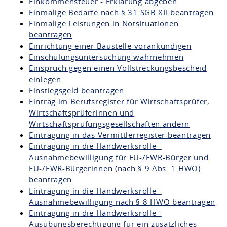
Einkommensteuer - Erklärung abgeben
Einmalige Bedarfe nach § 31 SGB XII beantragen
Einmalige Leistungen in Notsituationen
beantragen
Einrichtung einer Baustelle vorankündigen
Einschulungsuntersuchung wahrnehmen
Einspruch gegen einen Vollstreckungsbescheid
einlegen
Einstiegsgeld beantragen
Eintrag im Berufsregister für Wirtschaftsprüfer,
Wirtschaftsprüferinnen und
Wirtschaftsprüfungsgesellschaften ändern
Eintragung in das Vermittlerregister beantragen
Eintragung in die Handwerksrolle -
Ausnahmebewilligung für EU-/EWR-Bürger und
EU-/EWR-Bürgerinnen (nach § 9 Abs. 1 HWO)
beantragen
Eintragung in die Handwerksrolle -
Ausnahmebewilligung nach § 8 HWO beantragen
Eintragung in die Handwerksrolle -
Ausübungsberechtigung für ein zusätzliches