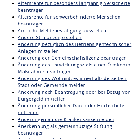
Altersrente für besonders langjährig Versicherte
beantragen
Altersrente für schwerbehinderte Menschen
beantragen
Amtliche Meldebestätigung ausstellen
Andere Strafanzeige stellen
Änderung bezüglich des Betriebs gentechnischer
Anlagen mitteilen
Änderung der Gemeinschaftslizenz beantragen
Änderung des Entwicklungsziels einer Ökokonto-
Maßnahme beantragen
Änderung des Wohnsitzes innerhalb derselben
Stadt oder Gemeinde melden
Änderung nach Beantragung oder bei Bezug von
Bürgergeld mitteilen
Änderung persönlicher Daten der Hochschule
mitteilen
Änderungen an die Krankenkasse melden
Anerkennung als gemeinnützige Stiftung
beantragen