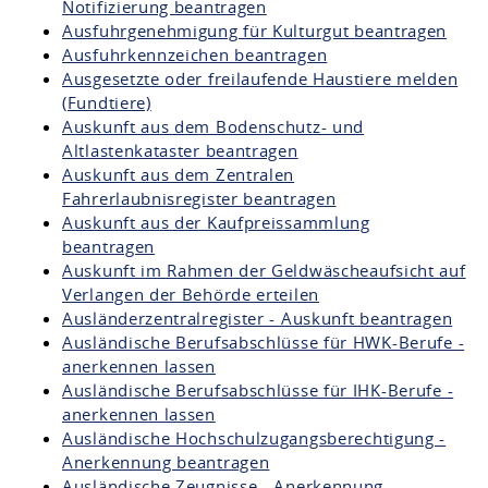
Notifizierung beantragen
Ausfuhrgenehmigung für Kulturgut beantragen
Ausfuhrkennzeichen beantragen
Ausgesetzte oder freilaufende Haustiere melden
(Fundtiere)
Auskunft aus dem Bodenschutz- und
Altlastenkataster beantragen
Auskunft aus dem Zentralen
Fahrerlaubnisregister beantragen
Auskunft aus der Kaufpreissammlung
beantragen
Auskunft im Rahmen der Geldwäscheaufsicht auf
Verlangen der Behörde erteilen
Ausländerzentralregister - Auskunft beantragen
Ausländische Berufsabschlüsse für HWK-Berufe -
anerkennen lassen
Ausländische Berufsabschlüsse für IHK-Berufe -
anerkennen lassen
Ausländische Hochschulzugangsberechtigung -
Anerkennung beantragen
Ausländische Zeugnisse - Anerkennung