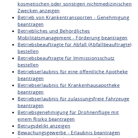
kosmetischen oder sonstigen nichtmedizinischen
Zwecken anzeigen
Betrieb von Krankentransporten - Genehmigung
beantragen
Betriebliches und Behördliches
Mobilitätsmanagement - Förderung beantragen
Betriebsbeauftragte für Abfall (Abfallbeauftragte)
bestellen
Betriebsbeauftragte für Immissionsschutz
bestellen
Betriebserlaubnis für eine öffentliche Apotheke
beantragen
Betriebserlaubnis für Krankenhausapotheke
beantragen
Betriebserlaubnis für zulassungsfreie Fahrzeuge
beantragen
Betriebsgenehmigung für Drohnenflüge mit
einem Risiko beantragen
Betrugsdelikt anzeigen
Bewachungsgewerbe - Erlaubnis beantragen