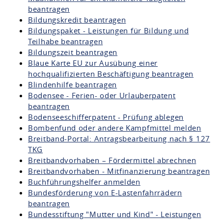
beantragen
Bildungskredit beantragen
Bildungspaket - Leistungen für Bildung und
Teilhabe beantragen
Bildungszeit beantragen
Blaue Karte EU zur Ausübung einer
hochqualifizierten Beschäftigung beantragen
Blindenhilfe beantragen
Bodensee - Ferien- oder Urlauberpatent
beantragen
Bodenseeschifferpatent - Prüfung ablegen
Bombenfund oder andere Kampfmittel melden
Breitband-Portal: Antragsbearbeitung nach § 127
TKG
Breitbandvorhaben – Fördermittel abrechnen
Breitbandvorhaben - Mitfinanzierung beantragen
Buchführungshelfer anmelden
Bundesförderung von E-Lastenfahrrädern
beantragen
Bundesstiftung "Mutter und Kind" - Leistungen