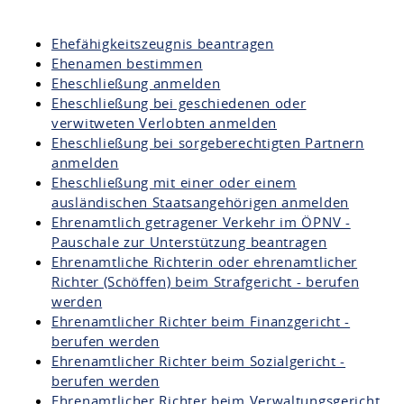
Ehefähigkeitszeugnis beantragen
Ehenamen bestimmen
Eheschließung anmelden
Eheschließung bei geschiedenen oder
verwitweten Verlobten anmelden
Eheschließung bei sorgeberechtigten Partnern
anmelden
Eheschließung mit einer oder einem
ausländischen Staatsangehörigen anmelden
Ehrenamtlich getragener Verkehr im ÖPNV -
Pauschale zur Unterstützung beantragen
Ehrenamtliche Richterin oder ehrenamtlicher
Richter (Schöffen) beim Strafgericht - berufen
werden
Ehrenamtlicher Richter beim Finanzgericht -
berufen werden
Ehrenamtlicher Richter beim Sozialgericht -
berufen werden
Ehrenamtlicher Richter beim Verwaltungsgericht