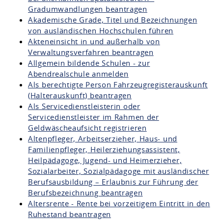
Gradumwandlungen beantragen
Akademische Grade, Titel und Bezeichnungen
von ausländischen Hochschulen führen
Akteneinsicht in und außerhalb von
Verwaltungsverfahren beantragen
Allgemein bildende Schulen - zur
Abendrealschule anmelden
Als berechtigte Person Fahrzeugregisterauskunft
(Halterauskunft) beantragen
Als Servicedienstleisterin oder
Servicedienstleister im Rahmen der
Geldwäscheaufsicht registrieren
Altenpfleger, Arbeitserzieher, Haus- und
Familienpfleger, Heilerziehungsassistent,
Heilpädagoge, Jugend- und Heimerzieher,
Sozialarbeiter, Sozialpädagoge mit ausländischer
Berufsausbildung – Erlaubnis zur Führung der
Berufsbezeichnung beantragen
Altersrente - Rente bei vorzeitigem Eintritt in den
Ruhestand beantragen