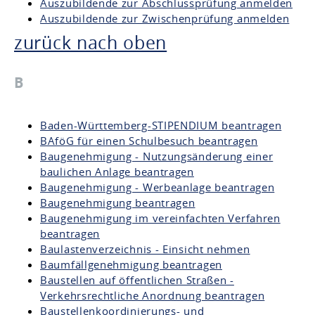
Auszubildende zur Abschlussprüfung anmelden
Auszubildende zur Zwischenprüfung anmelden
zurück nach oben
B
Baden-Württemberg-STIPENDIUM beantragen
BAföG für einen Schulbesuch beantragen
Baugenehmigung - Nutzungsänderung einer
baulichen Anlage beantragen
Baugenehmigung - Werbeanlage beantragen
Baugenehmigung beantragen
Baugenehmigung im vereinfachten Verfahren
beantragen
Baulastenverzeichnis - Einsicht nehmen
Baumfällgenehmigung beantragen
Baustellen auf öffentlichen Straßen -
Verkehrsrechtliche Anordnung beantragen
Baustellenkoordinierungs- und