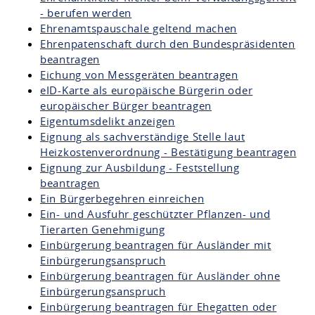
- berufen werden
Ehrenamtspauschale geltend machen
Ehrenpatenschaft durch den Bundespräsidenten
beantragen
Eichung von Messgeräten beantragen
eID-Karte als europäische Bürgerin oder
europäischer Bürger beantragen
Eigentumsdelikt anzeigen
Eignung als sachverständige Stelle laut
Heizkostenverordnung - Bestätigung beantragen
Eignung zur Ausbildung - Feststellung
beantragen
Ein Bürgerbegehren einreichen
Ein- und Ausfuhr geschützter Pflanzen- und
Tierarten Genehmigung
Einbürgerung beantragen für Ausländer mit
Einbürgerungsanspruch
Einbürgerung beantragen für Ausländer ohne
Einbürgerungsanspruch
Einbürgerung beantragen für Ehegatten oder