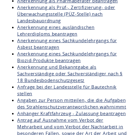
Anerkennung als Pharmaberater beantragen
Anerkennung als Prüf-, Zertifizierung- oder
Überwachungsstelle (PÜZ-Stelle) nach
Landesbauordnung
Anerkennung eines ausländischen
Lehrerdiploms beantragen
Anerkennung eines Sachkundelehrgangs für
Asbest beantragen
Anerkennung eines Sachkundelehrgangs für
Biozid-Produkte beantragen
Anerkennung und Bekanntgabe als
Sachverständige oder Sachverständiger nach §
18 Bundesbodenschutzgesetz
Anfrage bei der Landesstelle für Bautechnik
stellen
Angaben zur Person mitteilen, die die Aufgaben
des Strahlenschutzverantwortlichen wahrnimmt
Anhänger Kraftfahrzeug - Zulassung beantragen
Antrag auf Ausnahme vom Verbot der
Mehrarbeit und vom Verbot der Nachtarbeit in
besonderen Fällen, sowie der Art der Arbeit und