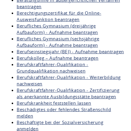
Beratungshilfe in außergerichtlichen Verfahren
beantragen
Berechtigungszertifikat für die Online-
Ausweisfunktion beantragen
Berufliches Gymnasium (dreijährige
Aufbauform) - Aufnahme beantragen
Berufliches Gymnasium (sechsjährige
Aufbauform) - Aufnahme beantragen
Berufseinstiegsjahr (BEJ) - Aufnahme beantragen
Berufskolleg – Aufnahme beantragen
Berufskraftfahrer-Qualifikation -
Grundqualifikation nachweisen
Berufskraftfahrer-Qualifikation - Weiterbildung
nachweisen
Berufskraftfahrer-Qualifikation - Zertifizierung
als anerkannte Ausbildungsstätte beantragen
Berufskrankheit feststellen lassen
Beschädigtes oder fehlendes Straßenschild
melden
Beschäftigte bei der Sozialversicherung
anmelden