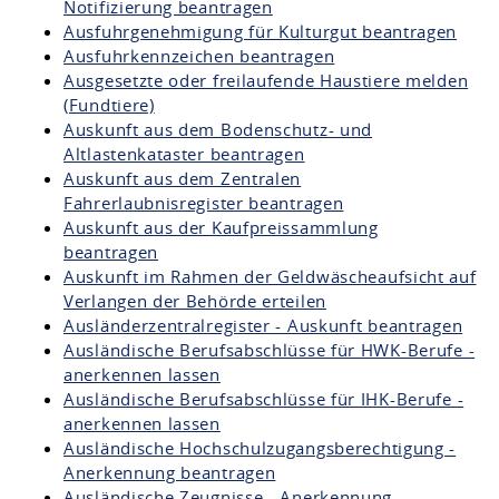
Notifizierung beantragen
Ausfuhrgenehmigung für Kulturgut beantragen
Ausfuhrkennzeichen beantragen
Ausgesetzte oder freilaufende Haustiere melden
(Fundtiere)
Auskunft aus dem Bodenschutz- und
Altlastenkataster beantragen
Auskunft aus dem Zentralen
Fahrerlaubnisregister beantragen
Auskunft aus der Kaufpreissammlung
beantragen
Auskunft im Rahmen der Geldwäscheaufsicht auf
Verlangen der Behörde erteilen
Ausländerzentralregister - Auskunft beantragen
Ausländische Berufsabschlüsse für HWK-Berufe -
anerkennen lassen
Ausländische Berufsabschlüsse für IHK-Berufe -
anerkennen lassen
Ausländische Hochschulzugangsberechtigung -
Anerkennung beantragen
Ausländische Zeugnisse - Anerkennung