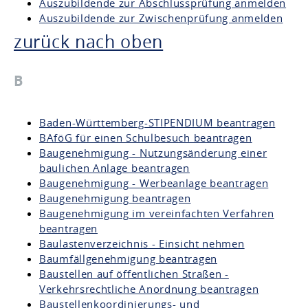
Auszubildende zur Abschlussprüfung anmelden
Auszubildende zur Zwischenprüfung anmelden
zurück nach oben
B
Baden-Württemberg-STIPENDIUM beantragen
BAföG für einen Schulbesuch beantragen
Baugenehmigung - Nutzungsänderung einer
baulichen Anlage beantragen
Baugenehmigung - Werbeanlage beantragen
Baugenehmigung beantragen
Baugenehmigung im vereinfachten Verfahren
beantragen
Baulastenverzeichnis - Einsicht nehmen
Baumfällgenehmigung beantragen
Baustellen auf öffentlichen Straßen -
Verkehrsrechtliche Anordnung beantragen
Baustellenkoordinierungs- und