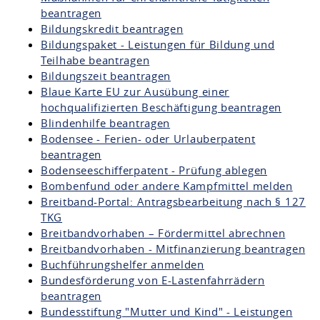
beantragen
Bildungskredit beantragen
Bildungspaket - Leistungen für Bildung und
Teilhabe beantragen
Bildungszeit beantragen
Blaue Karte EU zur Ausübung einer
hochqualifizierten Beschäftigung beantragen
Blindenhilfe beantragen
Bodensee - Ferien- oder Urlauberpatent
beantragen
Bodenseeschifferpatent - Prüfung ablegen
Bombenfund oder andere Kampfmittel melden
Breitband-Portal: Antragsbearbeitung nach § 127
TKG
Breitbandvorhaben – Fördermittel abrechnen
Breitbandvorhaben - Mitfinanzierung beantragen
Buchführungshelfer anmelden
Bundesförderung von E-Lastenfahrrädern
beantragen
Bundesstiftung "Mutter und Kind" - Leistungen