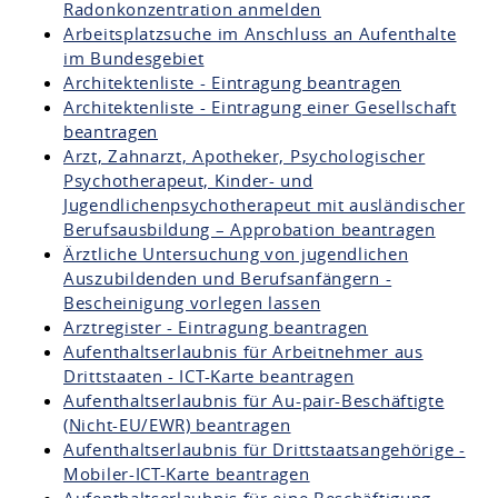
Radonkonzentration anmelden
Arbeitsplatzsuche im Anschluss an Aufenthalte
im Bundesgebiet
Architektenliste - Eintragung beantragen
Architektenliste - Eintragung einer Gesellschaft
beantragen
Arzt, Zahnarzt, Apotheker, Psychologischer
Psychotherapeut, Kinder- und
Jugendlichenpsychotherapeut mit ausländischer
Berufsausbildung – Approbation beantragen
Ärztliche Untersuchung von jugendlichen
Auszubildenden und Berufsanfängern -
Bescheinigung vorlegen lassen
Arztregister - Eintragung beantragen
Aufenthaltserlaubnis für Arbeitnehmer aus
Drittstaaten - ICT-Karte beantragen
Aufenthaltserlaubnis für Au-pair-Beschäftigte
(Nicht-EU/EWR) beantragen
Aufenthaltserlaubnis für Drittstaatsangehörige -
Mobiler-ICT-Karte beantragen
Aufenthaltserlaubnis für eine Beschäftigung