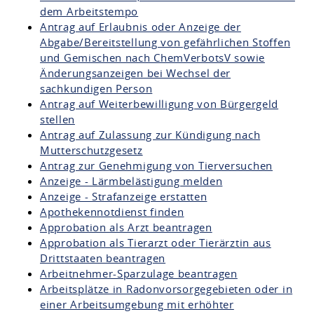
dem Arbeitstempo
Antrag auf Erlaubnis oder Anzeige der
Abgabe/Bereitstellung von gefährlichen Stoffen
und Gemischen nach ChemVerbotsV sowie
Änderungsanzeigen bei Wechsel der
sachkundigen Person
Antrag auf Weiterbewilligung von Bürgergeld
stellen
Antrag auf Zulassung zur Kündigung nach
Mutterschutzgesetz
Antrag zur Genehmigung von Tierversuchen
Anzeige - Lärmbelästigung melden
Anzeige - Strafanzeige erstatten
Apothekennotdienst finden
Approbation als Arzt beantragen
Approbation als Tierarzt oder Tierärztin aus
Drittstaaten beantragen
Arbeitnehmer-Sparzulage beantragen
Arbeitsplätze in Radonvorsorgegebieten oder in
einer Arbeitsumgebung mit erhöhter