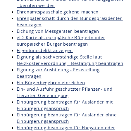
- berufen werden
Ehrenamtspauschale geltend machen
Ehrenpatenschaft durch den Bundespräsidenten
beantragen
Eichung von Messgeräten beantragen
eID-Karte als europäische Bürgerin oder
europäischer Bürger beantragen
Eigentumsdelikt anzeigen
Eignung als sachverständige Stelle laut
Heizkostenverordnung - Bestätigung beantragen
Eignung zur Ausbildung - Feststellung
beantragen
Ein Bürgerbegehren einreichen
Ein- und Ausfuhr geschützter Pflanzen- und
Tierarten Genehmigung
Einbürgerung beantragen für Ausländer mit
Einbürgerungsanspruch
Einbürgerung beantragen für Ausländer ohne
Einbürgerungsanspruch
Einbürgerung beantragen für Ehegatten oder