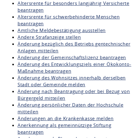
Altersrente für besonders langjährig Versicherte
beantragen
Altersrente für schwerbehinderte Menschen
beantragen
Amtliche Meldebestätigung ausstellen
Andere Strafanzeige stellen
Änderung bezüglich des Betriebs gentechnischer
Anlagen mitteilen
Änderung der Gemeinschaftslizenz beantragen
Änderung des Entwicklungsziels einer Ökokonto-
Maßnahme beantragen
Änderung des Wohnsitzes innerhalb derselben
Stadt oder Gemeinde melden
Änderung nach Beantragung oder bei Bezug von
Bürgergeld mitteilen
Änderung persönlicher Daten der Hochschule
mitteilen
Änderungen an die Krankenkasse melden
Anerkennung als gemeinnützige Stiftung
beantragen