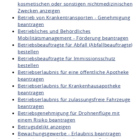
kosmetischen oder sonstigen nichtmedizinischen
Zwecken anzeigen
Betrieb von Krankentransporten - Genehmigung
beantragen
Betriebliches und Behördliches
Mobilitätsmanagement - Förderung beantragen
Betriebsbeauftragte für Abfall (Abfallbeauftragte)
bestellen
Betriebsbeauftragte für Immissionsschutz
bestellen
Betriebserlaubnis für eine öffentliche Apotheke
beantragen
Betriebserlaubnis für Krankenhausapotheke
beantragen
Betriebserlaubnis für zulassungsfreie Fahrzeuge
beantragen
Betriebsgenehmigung für Drohnenflüge mit
einem Risiko beantragen
Betrugsdelikt anzeigen
Bewachungsgewerbe - Erlaubnis beantragen