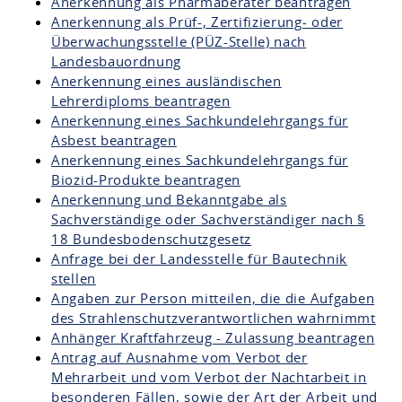
Anerkennung als Pharmaberater beantragen
Anerkennung als Prüf-, Zertifizierung- oder
Überwachungsstelle (PÜZ-Stelle) nach
Landesbauordnung
Anerkennung eines ausländischen
Lehrerdiploms beantragen
Anerkennung eines Sachkundelehrgangs für
Asbest beantragen
Anerkennung eines Sachkundelehrgangs für
Biozid-Produkte beantragen
Anerkennung und Bekanntgabe als
Sachverständige oder Sachverständiger nach §
18 Bundesbodenschutzgesetz
Anfrage bei der Landesstelle für Bautechnik
stellen
Angaben zur Person mitteilen, die die Aufgaben
des Strahlenschutzverantwortlichen wahrnimmt
Anhänger Kraftfahrzeug - Zulassung beantragen
Antrag auf Ausnahme vom Verbot der
Mehrarbeit und vom Verbot der Nachtarbeit in
besonderen Fällen, sowie der Art der Arbeit und