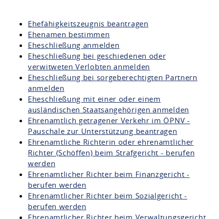
Ehefähigkeitszeugnis beantragen
Ehenamen bestimmen
Eheschließung anmelden
Eheschließung bei geschiedenen oder
verwitweten Verlobten anmelden
Eheschließung bei sorgeberechtigten Partnern
anmelden
Eheschließung mit einer oder einem
ausländischen Staatsangehörigen anmelden
Ehrenamtlich getragener Verkehr im ÖPNV -
Pauschale zur Unterstützung beantragen
Ehrenamtliche Richterin oder ehrenamtlicher
Richter (Schöffen) beim Strafgericht - berufen
werden
Ehrenamtlicher Richter beim Finanzgericht -
berufen werden
Ehrenamtlicher Richter beim Sozialgericht -
berufen werden
Ehrenamtlicher Richter beim Verwaltungsgericht