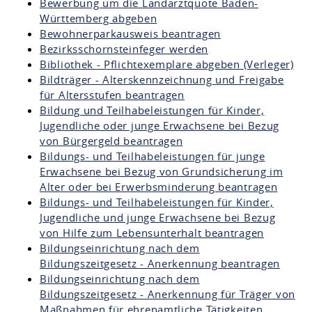
Bewerbung um die Landarztquote Baden-
Württemberg abgeben
Bewohnerparkausweis beantragen
Bezirksschornsteinfeger werden
Bibliothek - Pflichtexemplare abgeben (Verleger)
Bildträger - Alterskennzeichnung und Freigabe
für Altersstufen beantragen
Bildung und Teilhabeleistungen für Kinder,
Jugendliche oder junge Erwachsene bei Bezug
von Bürgergeld beantragen
Bildungs- und Teilhabeleistungen für junge
Erwachsene bei Bezug von Grundsicherung im
Alter oder bei Erwerbsminderung beantragen
Bildungs- und Teilhabeleistungen für Kinder,
Jugendliche und junge Erwachsene bei Bezug
von Hilfe zum Lebensunterhalt beantragen
Bildungseinrichtung nach dem
Bildungszeitgesetz - Anerkennung beantragen
Bildungseinrichtung nach dem
Bildungszeitgesetz - Anerkennung für Träger von
Maßnahmen für ehrenamtliche Tätigkeiten