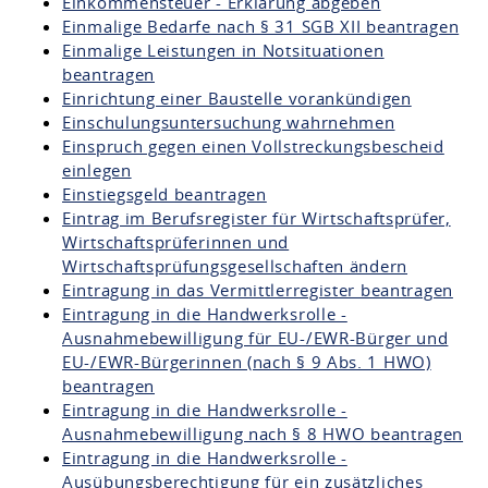
Einkommensteuer - Erklärung abgeben
Einmalige Bedarfe nach § 31 SGB XII beantragen
Einmalige Leistungen in Notsituationen
beantragen
Einrichtung einer Baustelle vorankündigen
Einschulungsuntersuchung wahrnehmen
Einspruch gegen einen Vollstreckungsbescheid
einlegen
Einstiegsgeld beantragen
Eintrag im Berufsregister für Wirtschaftsprüfer,
Wirtschaftsprüferinnen und
Wirtschaftsprüfungsgesellschaften ändern
Eintragung in das Vermittlerregister beantragen
Eintragung in die Handwerksrolle -
Ausnahmebewilligung für EU-/EWR-Bürger und
EU-/EWR-Bürgerinnen (nach § 9 Abs. 1 HWO)
beantragen
Eintragung in die Handwerksrolle -
Ausnahmebewilligung nach § 8 HWO beantragen
Eintragung in die Handwerksrolle -
Ausübungsberechtigung für ein zusätzliches