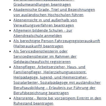
Gradumwandlungen beantragen
Akademische Grade, Titel und Bezeichnungen
von ausländischen Hochschulen führen
Akteneinsicht in und außerhalb von
Verwaltungsverfahren beantragen
Allgemein bildende Schulen - zur
Abendrealschule anmelden
Als berechtigte Person Fahrzeugregisterauskunft
(Halterauskunft) beantragen
Als Servicedienstleisterin oder
Servicedienstleister im Rahmen der
Geldwäscheaufsicht registrieren
Altenpfleger, Arbeitserzieher, Haus- und
Familienpfleger, Heilerziehungsassistent,
Heilpädagoge, Jugend- und Heimerzieher,
Sozialarbeiter, Sozialpädagoge mit ausländischer
Berufsausbildung – Erlaubnis zur Führung der
Berufsbezeichnung beantragen
Altersrente - Rente bei vorzeitigem Eintritt in den
Ruhestand beantragen