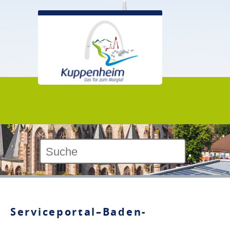
Kontrast:
Serviceportal–Baden-