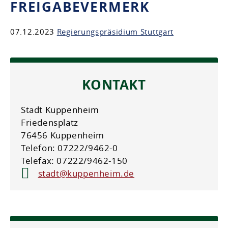
FREIGABEVERMERK
07.12.2023
Regierungspräsidium Stuttgart
KONTAKT
Stadt Kuppenheim
Friedensplatz
76456 Kuppenheim
Telefon: 07222/9462-0
Telefax: 07222/9462-150
stadt@kuppenheim.de