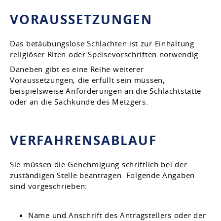
VORAUSSETZUNGEN
Das betäubungslose Schlachten ist zur Einhaltung
religiöser Riten oder Speisevorschriften notwendig.
Daneben gibt es eine Reihe weiterer
Voraussetzungen, die erfüllt sein müssen,
beispielsweise Anforderungen an die Schlachtstätte
oder an die Sachkunde des Metzgers.
VERFAHRENSABLAUF
Sie müssen die Genehmigung schriftlich bei der
zuständigen Stelle beantragen.
Folgende Angaben
sind vorgeschrieben:
Name und Anschrift des Antragstellers oder der