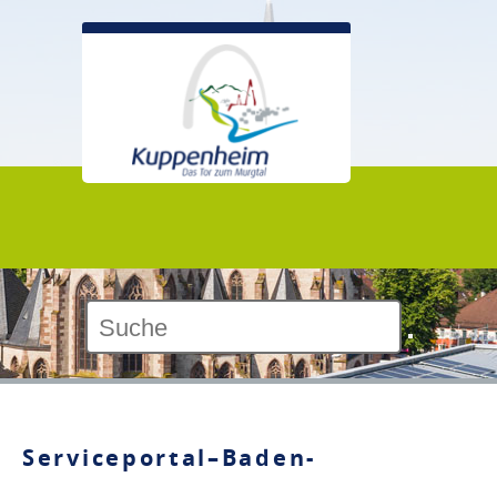
Kontrast:
Serviceportal–Baden-