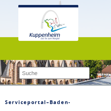
Kontrast:
Serviceportal–Baden-