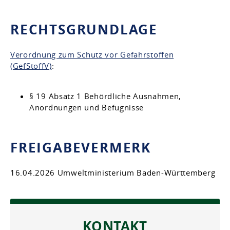
RECHTSGRUNDLAGE
Verordnung zum Schutz vor Gefahrstoffen
(GefStoffV)
:
§ 19 Absatz 1 Behördliche Ausnahmen,
Anordnungen und Befugnisse
FREIGABEVERMERK
16.04.2026
Umweltministerium Baden-Württemberg
KONTAKT