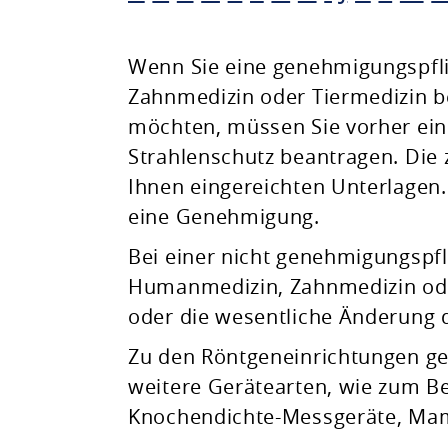
Planen & Bauen
Wenn Sie eine genehmigungspfli
Zahnmedizin oder Tiermedizin b
Natur & Umwelt
möchten, müssen Sie vorher ein
Strahlenschutz beantragen. Die 
Freizeit & Leben
Ihnen eingereichten Unterlagen. 
eine Genehmigung.
Bei einer nicht genehmigungspfl
Humanmedizin, Zahnmedizin oder
oder die wesentliche Änderung 
Zu den Röntgeneinrichtungen g
weitere Gerätearten, wie zum 
Knochendichte-Messgeräte, Mam