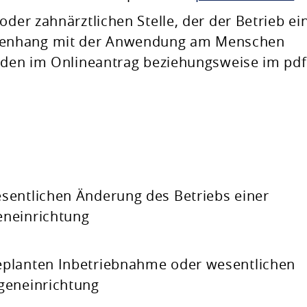
oder zahnärztlichen Stelle, der der Betrieb ei
menhang mit der Anwendung am Menschen
erden im Onlineantrag beziehungsweise im pdf
sentlichen Änderung des Betriebs einer
eneinrichtung
eplanten Inbetriebnahme oder wesentlichen
geneinrichtung