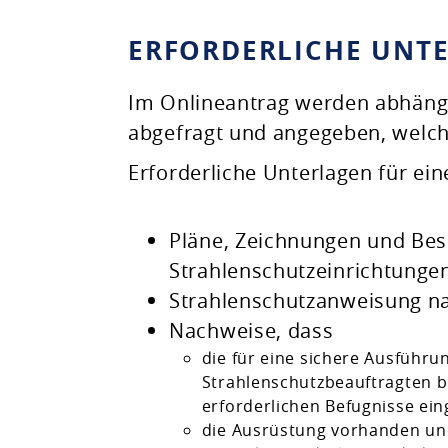
ERFORDERLICHE UNT
Im Onlineantrag werden abhängi
abgefragt und angegeben, welc
Erforderliche Unterlagen für e
Pläne, Zeichnungen und Bes
Strahlenschutzeinrichtunge
Strahlenschutzanweisung na
Nachweise, dass
die für eine sichere Ausführu
Strahlenschutzbeauftragten bes
erforderlichen Befugnisse ein
die Ausrüstung vorhanden un