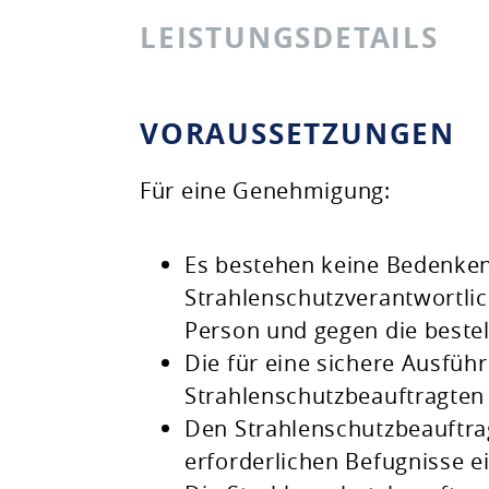
LEISTUNGSDETAILS
VORAUSSETZUNGEN
Für eine Genehmigung:
Es bestehen keine Bedenken
Strahlenschutzverantwortlic
Person und gegen die bestel
Die für eine sichere Ausfüh
Strahlenschutzbeauftragten i
Den Strahlenschutzbeauftrag
erforderlichen Befugnisse e