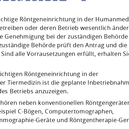
chtige Röntgeneinrichtung in der Humanmedi
etreiben oder deren Betrieb wesentlich ände
e Genehmigung bei der zuständigen Behörde 
zuständige Behörde prüft den Antrag und die
Sind alle Vorrausetzungen erfüllt, erhalten Si
ichtigen Röntgeneinrichtung in der
 Tiermedizin ist die geplante Inbetriebnah
des Betriebs anzuzeigen.
ehören neben konventionellen Röntgengeräte
Beispiel C-Bögen, Computertomographen,
mographie-Geräte und Röntgentherapie-Ger