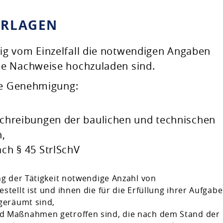
ERLAGEN
g vom Einzelfall die notwendigen Angaben
he Nachweise hochzuladen sind.
ine Genehmigung:
chreibungen der baulichen und technischen
n,
ch § 45 StrlSchV
ng der Tätigkeit notwendige Anzahl von
tellt ist und ihnen die für die Erfüllung ihrer Aufgab
geräumt sind,
d Maßnahmen getroffen sind, die nach dem Stand der