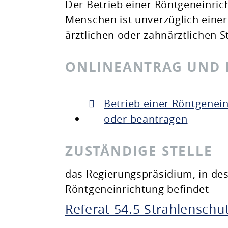
Der Betrieb einer Röntgeneinr
Menschen ist unverzüglich eine
ärztlichen oder zahnärztlichen St
ONLINEANTRAG UND
Betrieb einer Röntgenei
oder beantragen
ZUSTÄNDIGE STELLE
das Regierungspräsidium, in des
Röntgeneinrichtung befindet
Referat 54.5 Strahlenschu