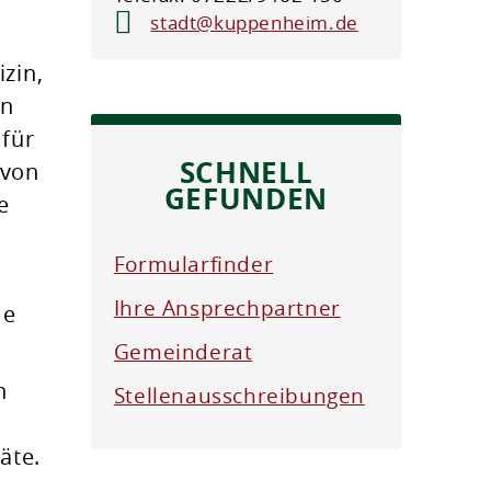
stadt@kuppenheim.de
zin,
rn
für
SCHNELL
 von
GEFUNDEN
e
Formularfinder
Ihre Ansprechpartner
me
Gemeinderat
n
Stellenausschreibungen
äte.