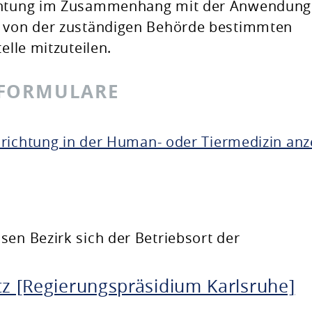
ichtung im Zusammenhang mit der Anwendun
r von der zuständigen Behörde bestimmten
elle mitzuteilen.
 FORMULARE
nrichtung in der Human- oder Tiermedizin anz
sen Bezirk sich der Betriebsort der
tz [Regierungspräsidium Karlsruhe]