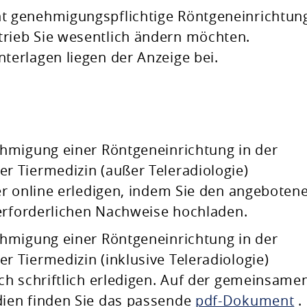
ht genehmigungspflichtige Röntgeneinrichtung
trieb Sie wesentlich ändern möchten.
nterlagen liegen der Anzeige bei.
ehmigung einer
Röntgeneinrichtung in der
 Tiermedizin (außer Teleradiologie)
r online erledigen, indem Sie den angeboten
erforderlichen Nachweise hochladen.
nehmigung
einer
Röntgeneinrichtung in der
 Tiermedizin (inklusive Teleradiologie)
h schriftlich erledigen. Auf der gemeinsame
ien finden Sie das passende
pdf-Dokument
.