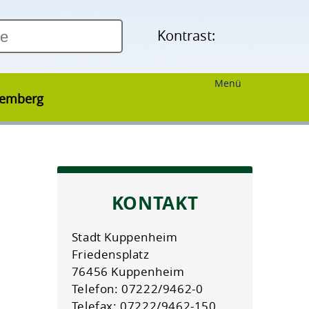
Kontrast:
Menü
temberg
KONTAKT
Stadt Kuppenheim
Friedensplatz
76456 Kuppenheim
Telefon: 07222/9462-0
Telefax: 07222/9462-150