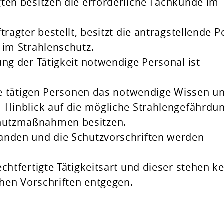
ten besitzen die erforderliche Fachkunde im
tragter bestellt, besitzt die antragstellende 
 im Strahlenschutz.
ung der Tätigkeit notwendige Personal ist
die tätigen Personen das notwendige Wissen u
 Hinblick auf die mögliche Strahlengefährdu
hutzmaßnahmen besitzen.
anden und die Schutzvorschriften werden
chtfertigte Tätigkeitsart und dieser stehen k
chen Vorschriften entgegen.