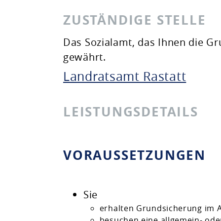
ZUSTÄNDIGE STELLE
Das Sozialamt, das Ihnen die G
gewährt.
Landratsamt Rastatt
LEISTUNGSDETAILS
VORAUSSETZUNGEN
Sie
erhalten Grundsicherung im Al
besuchen eine allgemein- ode