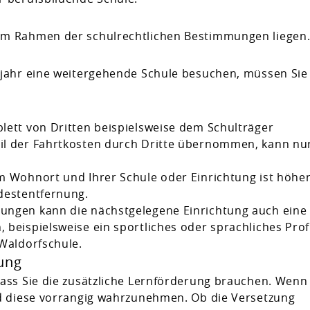
im Rahmen der schulrechtlichen Bestimmungen liegen
ljahr eine weitergehende Schule besuchen, müssen Sie
lett von Dritten beispielsweise dem Schulträger
il der Fahrtkosten durch Dritte übernommen, kann nu
m Wohnort und Ihrer Schule oder Einrichtung ist höher
destentfernung.
ungen kann die nächstgelegene Einrichtung auch eine
beispielsweise ein sportliches oder sprachliches Profi
 Waldorfschule.
ung
dass Sie die zusätzliche Lernförderung brauchen. Wenn
nd diese vorrangig wahrzunehmen. Ob die Versetzung