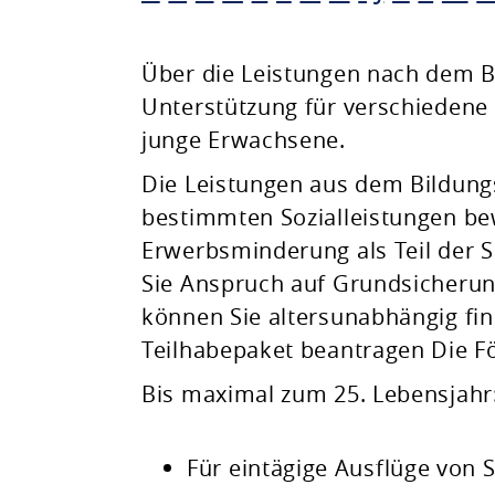
Planen & Bauen
Über die Leistungen nach dem Bi
Unterstützung für verschiedene A
Natur & Umwelt
junge Erwachsene.
Die Leistungen aus dem Bildun
Freizeit & Leben
bestimmten Sozialleistungen bew
Erwerbsminderung als Teil der So
Sie Anspruch auf Grundsicherun
können Sie altersunabhängig fin
Teilhabepaket beantragen Die Fö
Bis maximal zum 25. Lebensjahr
Für eintägige Ausflüge von 