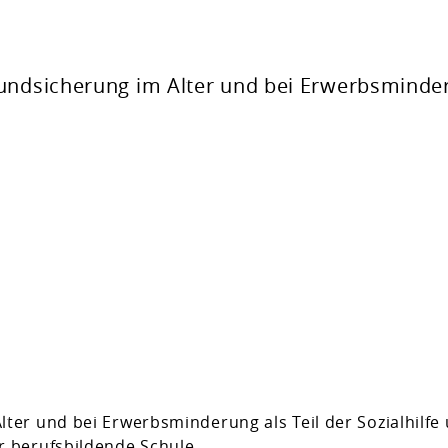
rundsicherung im Alter und bei Erwerbsminde
ter und bei Erwerbsminderung als Teil der Sozialhilfe
r berufsbildende Schule.