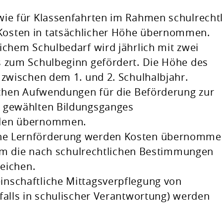
wie für Klassenfahrten im Rahmen schulrechtl
osten in tatsächlicher Höhe übernommen.
ichem Schulbedarf wird jährlich mit zwei
s zum Schulbeginn gefördert. Die Höhe des
 zwischen dem 1. und 2. Schulhalbjahr.
ichen Aufwendungen für die Beförderung zur
s gewählten Bildungsganges
rden übernommen.
ne Lernförderung werden Kosten übernomme
, um die nach schulrechtlichen Bestimmungen
reichen.
nschaftliche Mittagsverpflegung von
falls in schulischer Verantwortung) werden