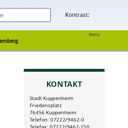
Kontrast:
Menü
temberg
KONTAKT
Stadt Kuppenheim
Friedensplatz
76456 Kuppenheim
Telefon: 07222/9462-0
Telefax: 07222/9462-150