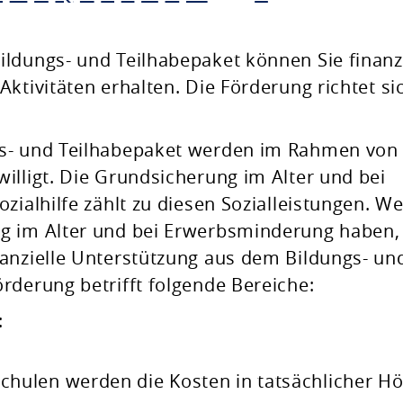
ldungs- und Teilhabepaket können Sie finanzi
ktivitäten erhalten. Die Förderung richtet si
gs- und Teilhabepaket werden im Rahmen von
illigt. Die Grundsicherung im Alter und bei
zialhilfe zählt zu diesen Sozialleistungen. W
g im Alter und bei Erwerbsminderung haben,
anzielle Unterstützung aus dem Bildungs- un
rderung betrifft folgende Bereiche:
:
Schulen werden die Kosten in tatsächlicher H