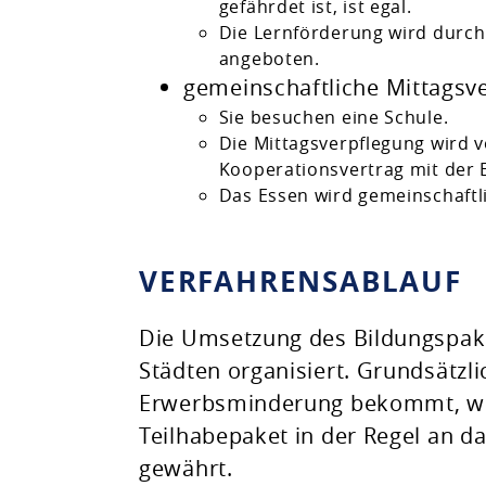
gefährdet ist, ist egal.
Die Lernförderung wird durch
angeboten.
gemeinschaftliche Mittagsv
Sie besuchen eine Schule.
Die Mittagsverpflegung wird 
Kooperationsvertrag mit der E
Das Essen wird gemeinschaft
VERFAHRENSABLAUF
Die Umsetzung des Bildungspaket
Städten organisiert. Grundsätzli
Erwerbsminderung bekommt, wen
Teilhabepaket in der Regel an d
gewährt.