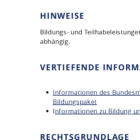
HINWEISE
Bildungs- und Teilhabeleistunge
abhängig.
VERTIEFENDE INFOR
Informationen des Bundesmi
Bildungspaket
I
nformationen zu Bildung un
RECHTSGRUNDLAGE