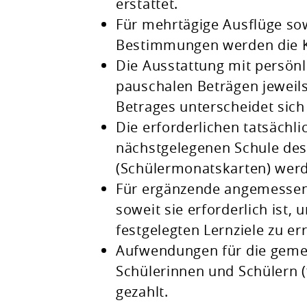
erstattet.
Für mehrtägige Ausflüge so
Bestimmungen werden die K
Die Ausstattung mit persönl
pauschalen Beträgen jeweil
Betrages unterscheidet sich
Die erforderlichen tatsächl
nächstgelegenen Schule de
(Schülermonatskarten) we
Für ergänzende angemesse
soweit sie erforderlich ist
festgelegten Lernziele zu er
Aufwendungen für die gemei
Schülerinnen und Schülern (
gezahlt.