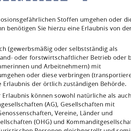
losionsgefährlichen Stoffen umgehen oder di
nn benötigen Sie hierzu eine Erlaubnis von de
ch (gewerbsmäßig oder selbstständig als
nd- oder forstwirtschaftlicher Betrieb oder 
ehmerinnen und Arbeitnehmern) mit
umgehen oder diese verbringen (transportier
e Erlaubnis der örtlich zuständigen Behörde.
 Erlaubnis können sowohl natürliche als a
uc
ngesellschaften (AG), Gesellschaften mit
Genossenschaften, Vereine, Länder und
ellschaften (OHG) und Kommanditgesellscha
uristi
schen Personen gleichgestellt und somi