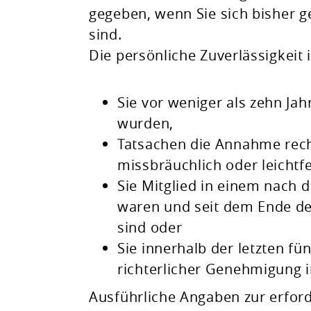
gegeben, wenn Sie sich bisher g
sind.
Die persönliche Zuverlässigkeit 
Sie vor weniger als zehn Jah
wurden,
Tatsachen die Annahme recht
missbräuchlich oder leichtf
Sie Mitglied in einem nach
waren und
seit dem Ende d
sind oder
Sie innerhalb der letzten fü
richterlicher Genehmigung 
Ausführliche Angaben zur erfor