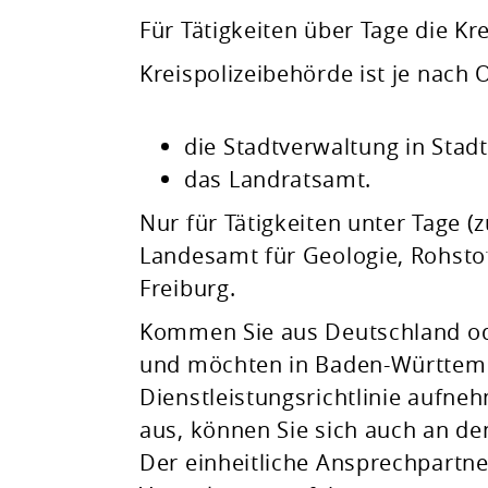
Für Tätigkeiten über Tage die Kr
Kreispolizeibehörde ist je nach
die Stadtverwaltung
in Stad
das Landratsamt.
Nur für Tätigkeiten unter Tage (
Landesamt für Geologie, Rohst
Freiburg.
Kommen Sie aus Deutschland od
und möchten in Baden-Württembe
Dienstleistungsrichtlinie aufne
aus, können Sie sich auch an d
Der einheitliche Ansprechpartner 