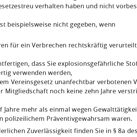
esetzestreu verhalten haben und nicht vorbes
ist beispielsweise nicht
gegeben, wenn
ren für ein Verbrechen rechtskräftig verurteilt
fertigen, dass Sie explosionsgefährliche Sto
ertig verwenden werden,
 dem Vereinsgesetz unanfechtbar verbotenen V
e
r Mitgliedschaft noch keine zehn Jahre verstr
nf Jahre mehr als einmal wegen Gewalttätigkei
in polizeilichem Präventivgewahrsam waren.
de
rlichen Zuverlässigkeit finden Sie in § 8a de