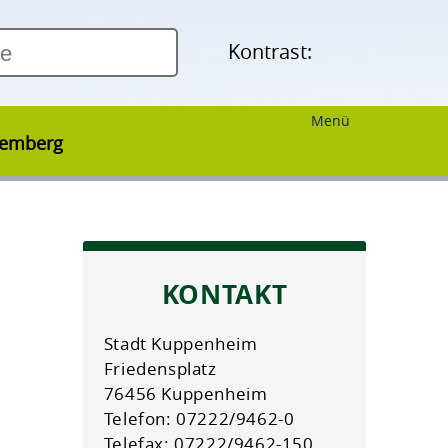
Kontrast:
Menü
temberg
KONTAKT
Stadt Kuppenheim
Friedensplatz
76456 Kuppenheim
Telefon: 07222/9462-0
Telefax: 07222/9462-150