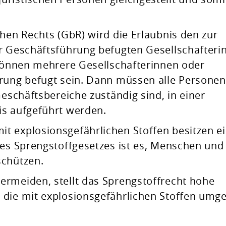
chen Rechts (GbR) wird die Erlaubnis den zur
ur Geschäftsführung befugten Gesellschafteri
können mehre
re Gesellschafterinnen oder
rung befugt sein. Dann müssen alle Personen
Geschäftsbereiche zuständig sind, in einer
is aufgeführt werden.
t explosionsgefährlichen Stoffen besitzen e
des Sprengstoffgesetzes ist es, Menschen und
schützen.
ermeiden, stellt das Sprengstoffrecht hohe
 die mit explosionsgefährlichen Stoffen umg