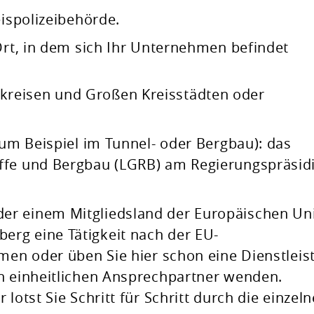
eispolizeibehörde.
 Ort, in dem sich Ihr Unternehmen befindet
tkreisen und Großen Kreisstädten oder
zum Beispiel im Tunnel- oder Bergbau): das
offe und Bergbau (LGRB) am Regierungspräsi
er einem Mitgliedsland der Europäischen Un
rg eine Tätigkeit nach der EU-
hmen oder üben Sie hier schon eine Dienstleis
en einheitlichen Ansprechpartner wenden.
lotst Sie Schritt für Schritt durch die einzel