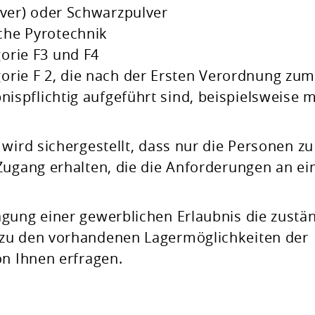
lver) oder Schwarzpulver
che Pyrotechnik
orie F3 und F4
orie F 2, die nach der Ersten Verordnung zu
nispflichtig aufgeführt sind, beispielsweise m
wird sichergestellt, dass nur die Personen zu
Zugang erhalten, die die Anforderungen an ei
gung einer gewerblichen Erlaubnis die zustä
 zu den vorhandenen Lagermöglichkeiten der
on Ihnen erfragen.