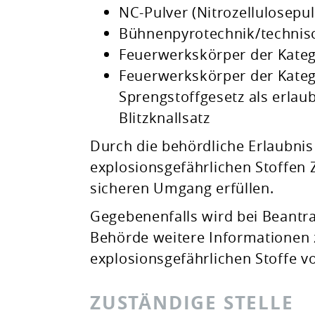
NC-Pulver (Nitrozellulosepu
Bühnenpyrotechnik/technis
Feuerwerkskörper der Kateg
Feuerwerkskörper der Kateg
Sprengstoffgesetz als erlaub
Blitzknallsatz
Durch die behördliche Erlaubnis 
explosionsgefährlichen Stoffen 
sicheren Umgang erfüllen.
Gegebenenfalls wird bei Beantra
Behörde weitere Informationen
explosionsgefährlichen Stoffe v
ZUSTÄNDIGE STELLE