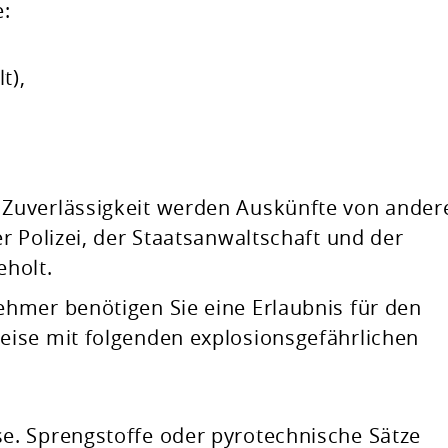
e:
t),
Zuverlässigkeit werden Auskünfte von ander
r Polizei, der Staatsanwaltschaft und der
holt.
hmer benötigen Sie eine Erlaubnis für den
ise mit folgenden explosionsgefährlichen
ise. Sprengstoffe oder pyrotechnische Sätze