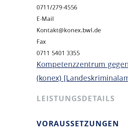
0711/279-4556
E-Mail
Kontakt@konex.bwl.de
Fax
0711 5401 3355
Kompetenzzentrum gegen
(konex) [Landeskriminal
LEISTUNGSDETAILS
VORAUSSETZUNGEN