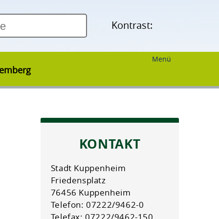
Kontrast:
Menü
temberg
KONTAKT
Stadt Kuppenheim
Friedensplatz
76456 Kuppenheim
Telefon: 07222/9462-0
Telefax: 07222/9462-150