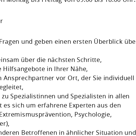
r
Fragen und geben einen ersten Überblick übe
insam über die nächsten Schritte,
e Hilfsangebote in Ihrer Nähe,
 Ansprechpartner vor Ort, der Sie individuell
gleitet,
 zu Spezialistinnen und Spezialisten in allen
t es sich um erfahrene Experten aus den
 Extremismusprävention, Psychologie,
er)
,
nderen Betroffenen in ähnlicher Situation und