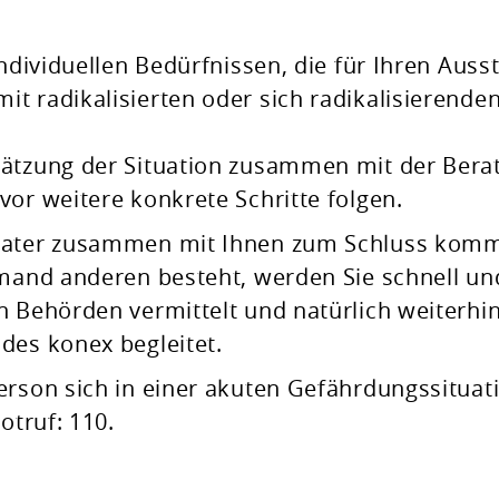
individuellen Bedürfnissen, die für Ihren Auss
t radikalisierten oder sich radikalisierende
hätzung der Situation zusammen mit der Bera
vor weitere konkrete Schritte folgen.
erater zusammen mit Ihnen zum Schluss kom
emand anderen besteht, werden Sie schnell un
n Behörden vermittelt und natürlich weiterhi
des konex begleitet.
erson sich in einer akuten Gefährdungssituat
otruf: 110.