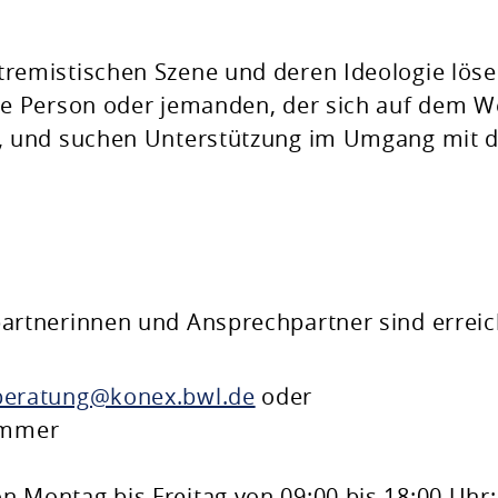
tremistischen Szene und deren Ideologie löse
rte Person oder jemanden, der sich auf dem 
et, und suchen Unterstützung im Umgang mit d
rtnerinnen und Ansprechpartner sind errei
beratung@konex.bwl.de
oder
ummer
n Montag bis Freitag von 09:00 bis 18:00 Uhr: