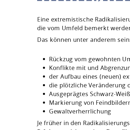
Planen & Bauen
Eine extremistische Radikalisie
die vom Umfeld bemerkt werde
Natur & Umwelt
Das können unter anderem sein
Freizeit & Leben
Rückzug vom gewohnten U
Konflikte mit und Abgrenz
der Aufbau eines (neuen) ex
die plötzliche Veränderung
Ausgeprägtes Schwarz-Wei
Markierung von Feindbilder
Gewaltverherrlichung
Je früher in den Radikalisierung