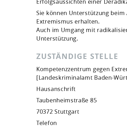
Erfolgsaussichten einer Deradika
Sie können Unterstützung beim 
Extremismus erhalten.
Auch im Umgang mit radikalisier
Unterstützung.
ZUSTÄNDIGE STELLE
Kompetenzzentrum gegen Extre
[Landeskriminalamt Baden-Wür
Hausanschrift
Taubenheimstraße 85
70372 Stuttgart
Telefon