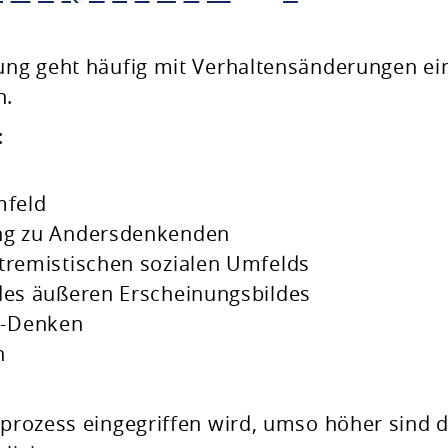
rung geht häufig mit Verhaltensänderungen ei
n.
:
mfeld
ung zu Andersdenkenden
tremistischen sozialen Umfelds
 des äußeren Erscheinungsbildes
ß-Denken
n
sprozess eingegriffen wird, umso höher sind d