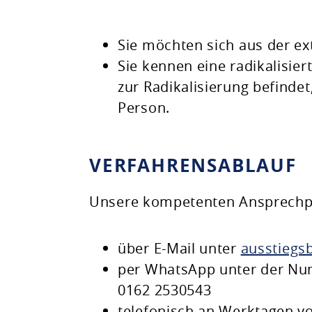
Sie möchten sich aus der ex
Sie kennen eine radikalisie
zur Radikalisierung befind
Person.
VERFAHRENSABLAUF
Unsere kompetenten Ansprechpa
über E-Mail unter
ausstiegs
per WhatsApp unter der N
0162 2530543
telefonisch an Werktagen vo