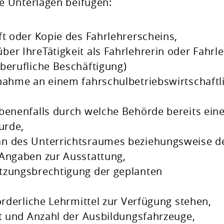
 Unterlagen beifügen:
ft oder Kopie des Fahrlehrerscheins,
er IhreTätigkeit als Fahrlehrerin oder Fahrl
berufliche Beschäftigung)
lnahme an einem fahrschulbetriebswirtschaftl
benenfalls durch welche Behörde bereits ein
urde,
an des Unterrichtsraumes beziehungsweise d
 Angaben zur Ausstattung,
tzungsbrechtigung der geplanten
orderliche Lehrmittel zur Verfügung stehen,
rt und Anzahl der Ausbildungsfahrzeuge,