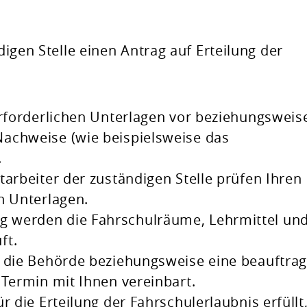
ndigen Stelle einen Antrag auf Erteilung der
erforderlichen Unterlagen vor beziehungsweis
achweise (wie beispielsweise das
.
tarbeiter der zuständigen Stelle prüfen Ihren
n Unterlagen.
 werden die Fahrschulräume, Lehrmittel un
ft.
h die Behörde beziehungsweise eine beauftrag
 Termin mit Ihnen vereinbart.
r die Erteilung der Fahrschulerlaubnis erfüllt