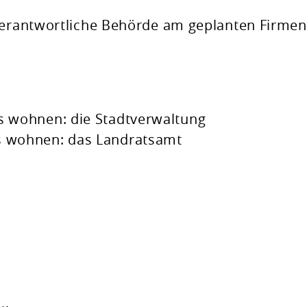
verantwortliche Behörde am geplanten Firmen
is wohnen: die Stadtverwaltung
s wohnen: das Landratsamt