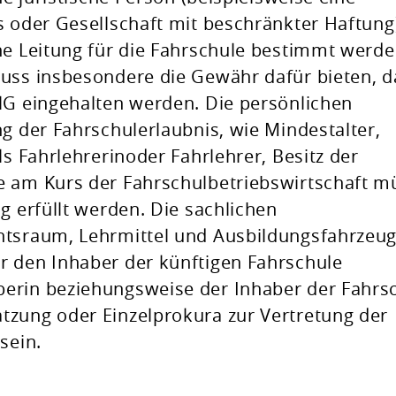
s oder Gesellschaft mit beschränkter Haftung
he Leitung für die Fahrschule bestimmt werde
muss insbesondere die Gewähr dafür bieten, d
lG eingehalten werden. Die persönlichen
ng der Fahrschulerlaubnis, wie Mindestalter,
ls Fahrlehrerinoder Fahrlehrer, Besitz der
e am Kurs der Fahrschulbetriebswirtschaft 
g erfüllt werden. Die sachlichen
htsraum, Lehrmittel und Ausbildungsfahrzeu
r den Inhaber der künftigen Fahrschule
erin beziehungsweise der Inhaber der Fahrs
tzung oder Einzelprokura zur Vertretung der
sein.