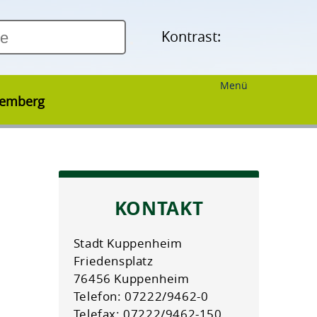
Kontrast:
Menü
temberg
KONTAKT
Stadt Kuppenheim
Friedensplatz
76456 Kuppenheim
Telefon: 07222/9462-0
Telefax: 07222/9462-150