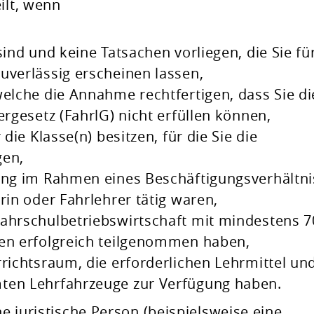
ilt, wenn
sind und keine Tatsachen vorliegen, die Sie fü
uverlässig erscheinen lassen,
welche die Annahme rechtfertigen, dass Sie di
ergesetz (FahrlG) nicht erfüllen können,
 die Klasse(n) besitzen, für die Sie die
gen,
lang im Rahmen eines Beschäftigungsverhältn
rin oder Fahrlehrer tätig waren,
Fahrschulbetriebswirtschaft mit mindestens 7
ten erfolgreich teilgenommen haben,
richtsraum, die erforderlichen Lehrmittel un
ten Lehrfahrzeuge zur Verfügung haben.
ne juristische Person (beispielsweise eine