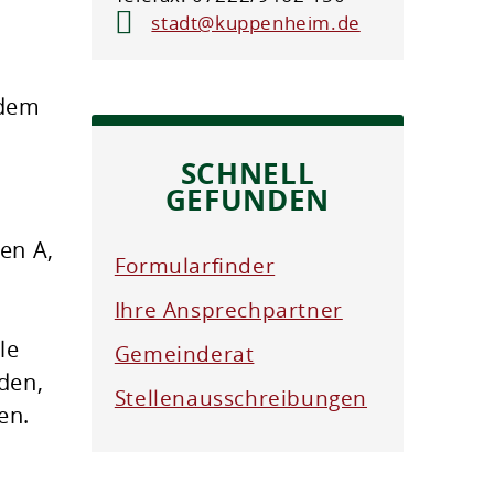
stadt@kuppenheim.de
 dem
SCHNELL
GEFUNDEN
en A,
Formularfinder
Ihre Ansprechpartner
le
Gemeinderat
den,
Stellenausschreibungen
en.