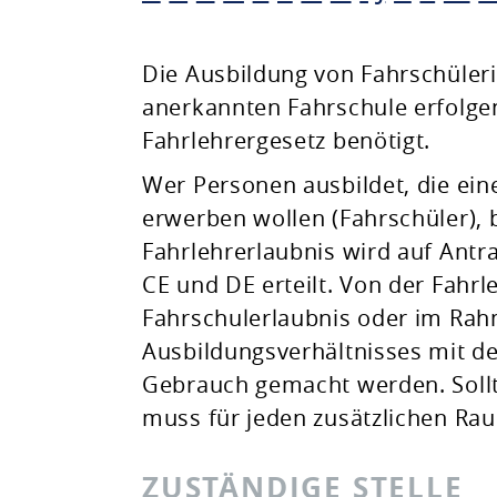
Planen & Bauen
Die Ausbildung von Fahrschüleri
anerkannten Fahrschule erfolgen
Natur & Umwelt
Fahrlehrergesetz benötigt.
Wer Personen ausbildet, die ein
Freizeit & Leben
erwerben wollen (Fahrschüler), 
Fahrlehrerlaubnis wird auf Antra
CE und DE erteilt. Von der Fahr
Fahrschulerlaubnis oder im Rah
Ausbildungsverhältnisses mit d
Gebrauch gemacht werden. Soll
muss für jeden zusätzlichen Ra
ZUSTÄNDIGE STELLE