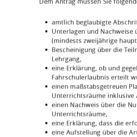
Dem Antrag müssen Sie folgende
amtlich beglaubigte Abschri
Unterlagen und Nachweise üb
(mindests zweijährige haupt
Bescheinigung über die Tei
Lehrgang,
eine Erklärung, ob und gege
Fahrschulerlaubnis erteilt w
einen maßstabsgetreuen Pl
Unterrichtsräume inklusive
einen Nachweis über die Nu
Unterrichtsräume,
eine Erklärung, dass die erf
eine Aufstellung über die A