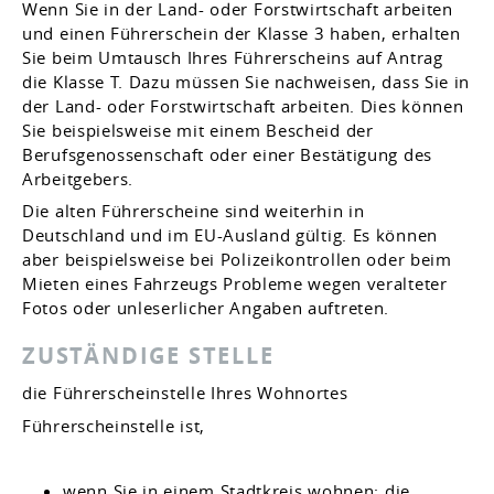
Wenn Sie in der Land- oder Forstwirtschaft arbeiten
und einen Führerschein der Klasse 3 haben, erhalten
Sie beim Umtausch Ihres Führerscheins auf Antrag
die Klasse T. Dazu müssen Sie nachweisen, dass Sie in
der Land- oder Forstwirtschaft arbeiten. Dies können
Sie beispielsweise mit einem Bescheid der
Berufsg
e
nossenschaft oder einer Bestätigung des
Arbeitgebers.
Die alten Führerscheine sind weiterhin in
Deutschland und im EU-Ausland gültig. Es können
aber
beispielsweise bei Polizeikontrollen oder beim
Mieten eines Fahrzeugs
Probleme wegen veralteter
Fotos oder unleserlicher Angaben auftreten.
ZUSTÄNDIGE STELLE
die Führerscheinstelle Ihres Wohnortes
Führerscheinstelle ist,
wenn Sie in einem Stadtkreis wohnen: die