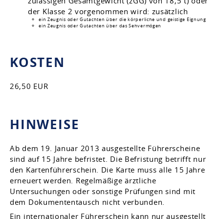
zulässigen Gesamtgewicht (zGG) von 18,5 t) oder
der Klasse 2 vorgenommen wird: zusätzlich
ein Zeugnis oder Gutachten über die körperliche und geistige Eignung
ein Zeugnis oder Gutachten über das Sehvermögen
KOSTEN
26,50 EUR
HINWEISE
Ab dem 19. Januar 2013 ausgestellte Führerscheine
sind auf 15 Jahre befristet. Die Befristung betrifft nur
den Kartenführerschein. Die Karte muss alle 15 Jahre
erneuert werden. Regelmäßige ärztliche
Untersuchungen oder sonstige Prüfungen sind mit
dem Dokumententausch nicht verbunden.
Ein internationaler Führerschein
kann nur ausgestellt