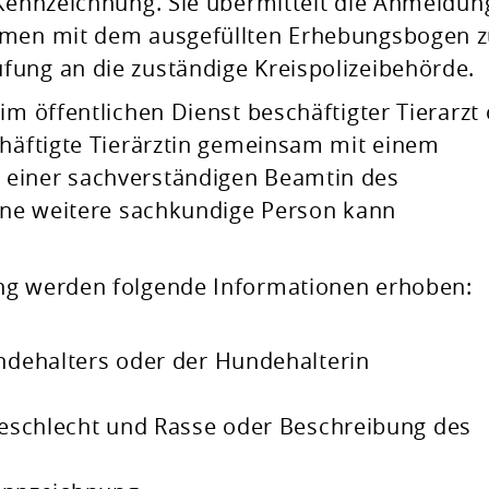
 Kennzeichnung. Sie übermittelt die Anmeldun
mmen mit dem ausgefüllten Erhebungsbogen z
fung an die zuständige Kreispolize
ibehörde.
im öffentlichen Dienst beschäftigter Tierarzt
chäftigte Tierärztin gemeinsam mit einem
 einer sachverständigen Beamtin des
Eine weitere sachkundige Person kann
ng werden folgende Informationen erhoben:
dehalters oder der Hundehalterin
eschlecht und Rasse oder Beschreibung des