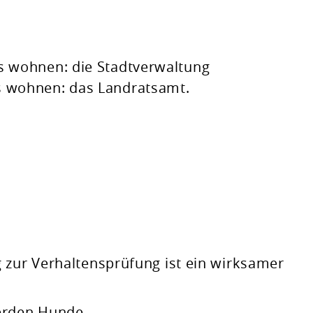
is wohnen: die Stadtverwaltung
s wohnen: das Landratsamt.
 zur Verhaltensprüfung ist ein wirksamer
erden Hunde,