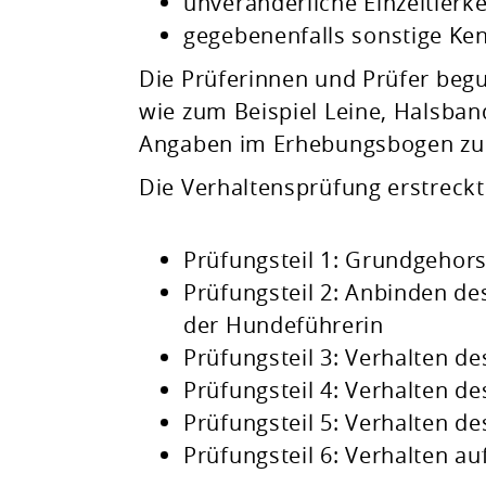
unveränderliche Einzeltier
gegebenenfalls sonstige Ke
Die Prüferinnen und Prüfer be
wie zum Beispiel Leine, Halsban
Angaben im Erhebungsbogen zur
Die Verhaltensprüfung erstreckt 
Prüfungsteil 1: Gr
undgehor
Prüfungsteil 2: Anbinden d
der Hundeführerin
Prüfungsteil 3: Verhalten 
Prüfungsteil 4: Verhalten 
Prüfungsteil 5: Verhalten de
Prüfungsteil 6: Verhalten au