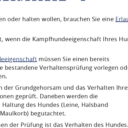
n oder halten wollen, brauchen Sie eine
Erla
.
cht, wenn die Kampfhundeeigenschaft Ihres H
eeigenschaft
müssen Sie einen bereits
e bestandene Verhaltensprüfung vorlegen od
en.
n der Grundgehorsam und das Verhalten Ihre
ionen geprüft. Daneben werden die
e Haltung des Hundes
(Leine, Halsband
 Maulkorb)
begutachtet.
en der Prüfung ist das Verhalten des Hundes