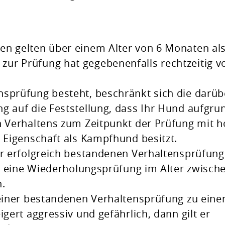
:
en gelten über einem Alter von 6 Monaten al
ur Prüfung hat gegebenenfalls rechtzeitig v
nsprüfung besteht, beschränkt sich die darüb
g auf die Feststellung, dass Ihr Hund aufgru
n Verhaltens zum Zeitpunkt der Prüfung mit 
e Eigenschaft als Kampfhund besitzt.
er erfolgreich bestandenen Verhaltensprüfun
ist eine Wiederholungsprüfung im Alter zwisch
h.
 einer bestandenen Verhaltensprüfung zu ein
igert aggressiv und gefährlich, dann gilt er