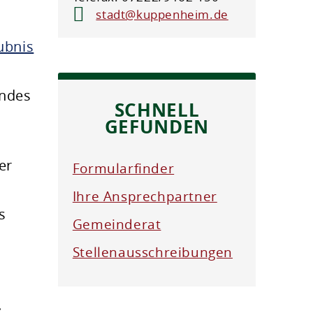
stadt@kuppenheim.de
ubnis
undes
SCHNELL
GEFUNDEN
er
Formularfinder
Ihre Ansprechpartner
s
Gemeinderat
Stellenausschreibungen
.