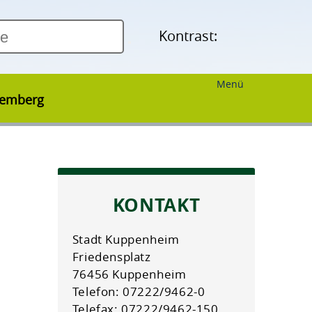
Kontrast:
Menü
temberg
KONTAKT
Stadt Kuppenheim
Friedensplatz
76456 Kuppenheim
Telefon: 07222/9462-0
Telefax: 07222/9462-150