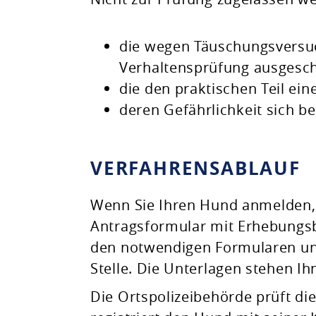
die wegen Täuschungsversuch
Verhaltensprüfung ausgesch
die den praktischen Teil ei
deren Gefährlichkeit sich b
VERFAHRENSABLAUF
Wenn Sie Ihren Hund anmelden, e
Antragsformular mit Erhebungsb
den notwendigen Formularen und
Stelle. Die Unterlagen stehen 
Die Ortspolizeibehörde prüft di