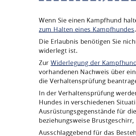
Planen & Bauen
Wenn Sie einen Kampfhund halte
zum Halten eines Kampfhundes
Natur & Umwelt
Die Erlaubnis benötigen Sie ni
widerlegt ist.
Freizeit & Leben
Zur
Widerlegung der Kampfhund
vorhandenen Nachweis über ein
die Verhaltensprüfung beantrag
In der Verhaltensprüfung werde
Hundes in verschiedenen Situat
Ausrüstungsgegenstände für di
beziehungsweise Brustgeschirr,
Ausschlaggebend für das Besteh