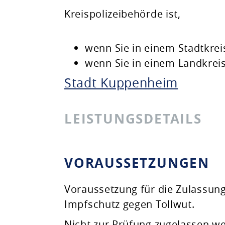
Kreispolizeibehörde ist,
wenn Sie in einem Stadtkre
wenn Sie in einem Landkrei
Stadt Kuppenheim
LEISTUNGSDETAILS
VORAUSSETZUNGEN
Voraussetzung für die Zulassung
Impfschutz gegen Tollwut.
Nicht zur Prüfung zugelassen w