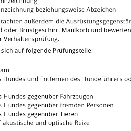
kennzeichnung
nnzeichnung beziehungsweise Abz
eichen
gutachten außerdem die Ausrüstungsgegenstä
d oder Brustgeschirr, Maulkorb und bewerten
 Verhaltensprüfung.
sich auf folgende Prüfungsteile:
sam
es Hundes und Entfernen des Hundeführers o
des Hundes gegenüber Fahrzeugen
des Hundes gegenüber fremden Personen
s
Hundes gegenüber Tieren
f akustische und optische Reize