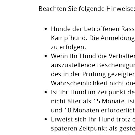
Beachten Sie folgende Hinweise
Hunde der betroffenen Rass
Kampfhund. Die Anmeldung z
zu erfolgen.
Wenn Ihr Hund die Verhalte
auszustellende Bescheinigun
des in der Prüfung gezeigte
Wahrscheinlichkeit nicht di
Ist ihr Hund im Zeitpunkt d
nicht älter als 15 Monate, 
und 18 Monaten erforderlic
Erweist sich Ihr Hund trotz
späteren Zeitpunkt als geste