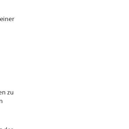
einer
en zu
n