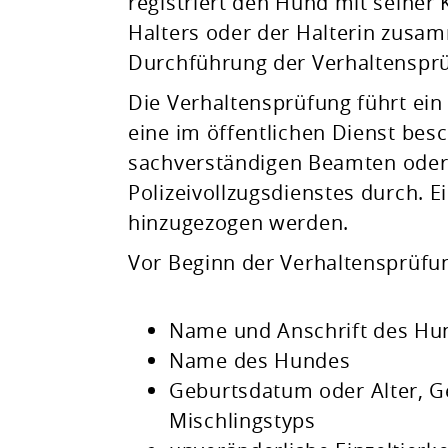
registriert den Hund mit seiner
Halters oder der Halterin zusa
Durchführung der Verhaltensprü
Die Verhaltensprüfung führt ein 
eine im öffentlichen Dienst bes
sa
chverständigen Beamten oder
Polizeivollzugsdienstes durch. 
hinzugezogen werden.
Vor Beginn der Verhaltensprüfu
Name und Anschrift des Hun
Name des Hundes
Geburtsdatum oder Alter, G
Mischlingstyps