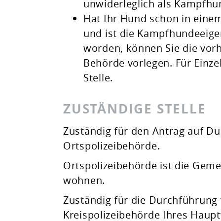
unwiderleglich als Kampfhu
Hat Ihr Hund schon in einem
und ist die Kampfhundeeigen
worden, können Sie die vor
Behörde vorlegen. Für Einzel
Stelle.
ZUSTÄNDIGE STELLE
Zuständig für den Antrag auf Du
Ortspolizeibehörde.
Ortspolizeibehörde ist die Gemei
wohnen.
Zuständig für die Durchführung
Kreispolizeibehörde Ihres Haup