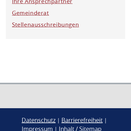
Ihre Ansprechpartner
Gemeinderat
Stellenausschreibungen
Datenschutz
Barrierefreiheit
|
|
Impressum
Inhalt / Sitemap
|