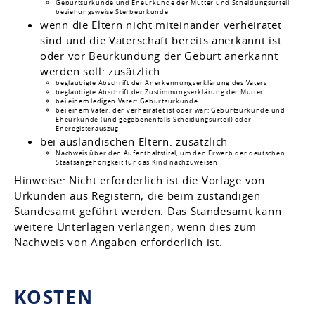
Geburtsurkunde und Eheurkunde der Mutter und Scheidungsurteil
beziehungsweise Sterbeurkunde
wenn die Eltern nicht miteinander verheiratet
sind und die Vaterschaft bereits anerkannt ist
oder vor Beurkundung der Geburt anerkannt
werden soll: zusätzlich
beglaubigte Abschrift der Anerkennungserklärung des Vaters
beglaubigte Abschrift der Zustimmungserklärung der Mutter
bei einem ledigen Vater: Geburtsurkunde
bei einem Vater, der verheiratet ist oder war: Geburtsurkunde und
Eheurkunde (und gegebenenfalls Scheidungsurteil) oder
Eheregisterauszug
bei ausländischen Eltern: zusätzlich
Nachweis über den Aufenthaltstitel, um den Erwerb der deutschen
Staatsangehörigkeit für das Kind nachzuweisen
Hinweise: Nicht erforderlich ist die Vorlage von
Urkunden aus Registern, die beim zuständigen
Standesamt geführt werden. Das Standesamt kann
weitere Unterlagen verlangen, wenn dies zum
Nachweis von Angaben erforderlich ist.
KOSTEN