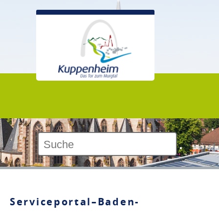
Kontrast:
Serviceportal–Baden-