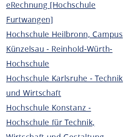
eRechnung [Hochschule
Furtwangen]
Hochschule Heilbronn, Campus
Künzelsau - Reinhold-Würth-
Hochschule
Hochschule Karlsruhe - Technik
und Wirtschaft
Hochschule Konstanz -
Hochschule für Technik,
Wirtschaft und Gestaltung