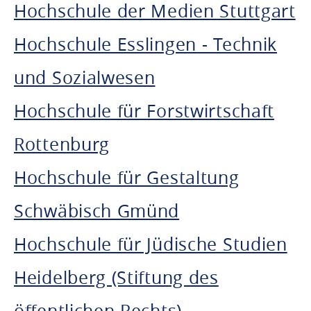
Hochschule der Medien Stuttgart
Hochschule Esslingen - Technik
und Sozialwesen
Hochschule für Forstwirtschaft
Rottenburg
Hochschule für Gestaltung
Schwäbisch Gmünd
Hochschule für Jüdische Studien
Heidelberg (Stiftung des
öffentlichen Rechts)