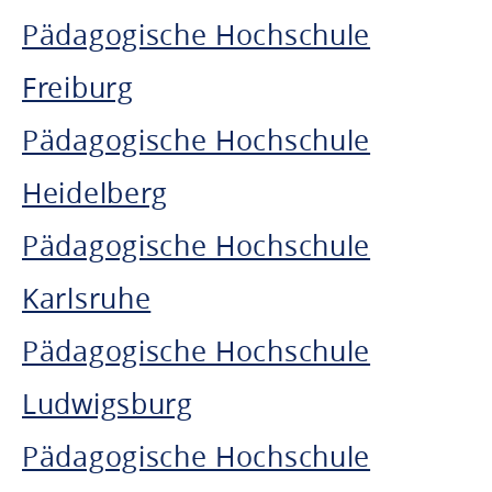
Pädagogische Hochschule
Freiburg
Pädagogische Hochschule
Heidelberg
Pädagogische Hochschule
Karlsruhe
Pädagogische Hochschule
Ludwigsburg
Pädagogische Hochschule