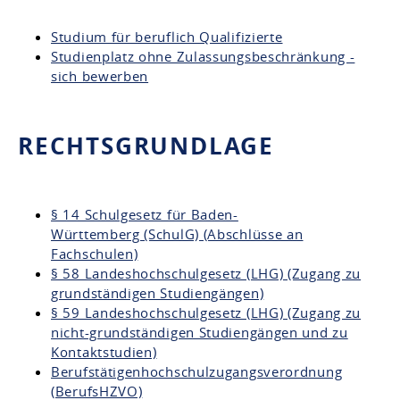
Studium für beruflich Qualifizierte
Studienplatz ohne Zulassungsbeschränkung -
sich bewerben
RECHTSGRUNDLAGE
§ 14 Schulgesetz für Baden-
Württemberg (SchulG) (Abschlüsse an
Fachschulen)
§ 58 Landeshochschulgesetz (LHG) (Zugang zu
grundständigen Studiengängen)
§ 59 Landeshochschulgesetz (LHG) (Zugang zu
nicht-grundständigen Studiengängen und zu
Kontaktstudien)
Berufstätigenhochschulzugangsverordnung
(BerufsHZVO)