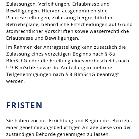
Zulassungen, Verleihungen, Erlaubnisse und
Bewilligungen. Hiervon ausgenommen sind
Planfeststellungen, Zulassung bergrechtlicher
Betriebspläne, behördliche Entscheidungen auf Grund
atomrechtlicher Vorschriften sowie wasserrechtliche
Erlaubnisse und Bewilligungen.
Im Rahmen der Antragsstellung kann zusätzlich die
Zulassung eines vorzeitigen Beginns nach § 8a
BImSchG oder die Erteilung eines Vorbescheids nach
§ 9 BImSchG sowie die Aufteilung in mehrere
Teilgenehmigungen nach § 8 BImSchG beantragt
werden.
FRISTEN
Sie haben
vor
der
Errichtung und
Beginn des
Betrieb
s
einer genehmigungsbedürftigen
Anlage diese von der
zuständigen Behörde genehmigen zu lassen.