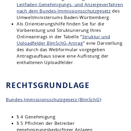
Leitfaden Genehmigungs- und Anzeigeverfahren
nach dem Bundes-Immissionsschutzgesetz
des
Umweltministeriums Baden-Württemberg.
Als Orientierungshilfe finden Sie für die
Vorbereitung und Strukturierung Ihres
Onlineantrags in der Tabelle "
Struktur und
Uploadfelder BImSchG-Antrag
" eine Darstellung
des durch das Webformular vorgegeben
Antragsaufbaus sowie eine Auflistung der
enthaltenen Uploadfelder.
RECHTSGRUNDLAGE
Bundes-Immissionsschutzgesetz (BImSchG)
:
§ 4 Genehmigung
§ 5 Pflichten der Betreiber
genehmigungsbedürftiger Anlagen