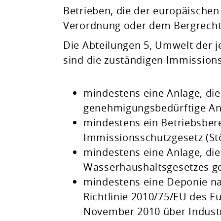
Betrieben, die der europäischen 
Verordnung oder dem Bergrecht 
Die Abteilungen 5, Umwelt der j
sind die zuständigen Immission
mindestens eine Anlage, die
genehmigungsbedürftige Anl
mindestens ein Betriebsbere
Immissionsschutzgesetz (Stö
mindestens eine Anlage, die 
Wasserhaushaltsgesetzes ge
mindestens eine Deponie nac
Richtlinie 2010/75/EU des 
November 2010 über Industr