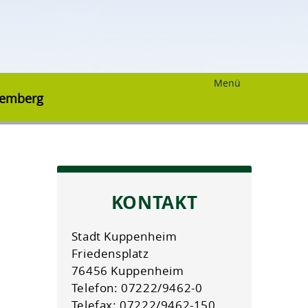
Menü
temberg
KONTAKT
Stadt Kuppenheim
Friedensplatz
76456 Kuppenheim
Telefon: 07222/9462-0
Telefax: 07222/9462-150