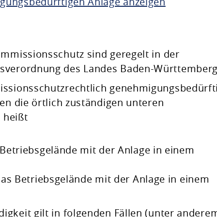
gungsbedürftigen Anlage anzeigen
Immissionsschutz sind geregelt in der
tsverordnung des Landes Baden-Württemberg
issionsschutzrechtlich genehmigungsbedürft
en die örtlich zuständigen unteren
 heißt
Betriebsgelände mit der Anlage in einem
as Betriebsgelände mit der Anlage in einem
gkeit gilt in folgenden Fällen (unter andere