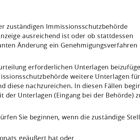
der zuständigen Immissionsschutzbehörde
Anzeige ausreichend ist oder ob stattdessen
anten Änderung ein Genehmigungsverfahren
urteilung erforderlichen Unterlagen beizufüg
issionsschutzbehörde weitere Unterlagen für
ind diese nachzureichen. In diesen Fällen begi
it der Unterlagen (Eingang bei der Behörde) z
ürfen Sie beginnen, wenn die zuständige Stel
Monats geäußert hat oder