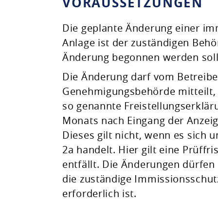
VORAUSSETZUNGEN
Die geplante Änderung einer im
Anlage ist der zuständigen Beh
Änderung begonnen werden soll
Die Änderung darf vom Betreib
Genehmigungsbehörde mitteilt,
so genannte Freistellungserkläru
Monats nach Eingang der Anzeige
Dieses gilt nicht, wenn es sich 
2a handelt. Hier gilt eine Prüffr
entfällt. Die Änderungen dürfe
die zuständige Immissionsschut
erforderlich ist.