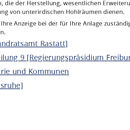
, die der Herstellung, wesentlichen Erweiter
ng von unterirdischen Hohlräumen dienen.
e Ihre Anzeige bei der für Ihre Anlage zuständ
n.
andratsamt Rastatt]
ilung 9 [Regierungspräsidium Freibu
ustrie und Kommunen
lsruhe]