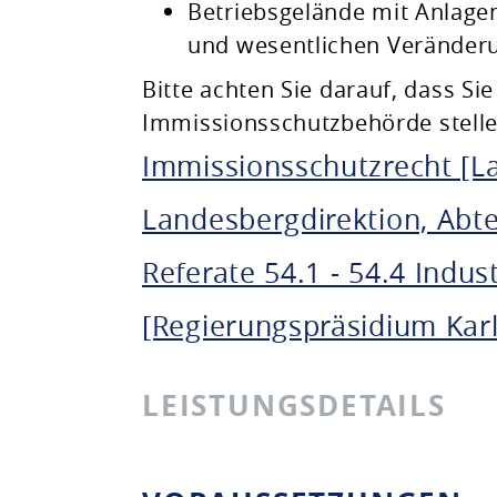
Betriebsgelände mit Anlagen
und wesentlichen Veränderu
Bitte achten Sie darauf, dass Si
Immissionsschutzbehörde stelle
Immissionsschutzrecht [L
Landesbergdirektion, Abte
Referate 54.1 - 54.4 Ind
[Regierungspräsidium Kar
LEISTUNGSDETAILS