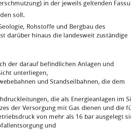
schmutzung) in der jeweils geltenden Fass
den soll.
Geologie, Rohstoffe und Bergbau des
st darüber hinaus die landesweit zuständige
ich der darauf befindlichen Anlagen und
sicht unterliegen,
hwebebahnen und Standseilbahnen, die dem
hdruckleitungen, die als Energieanlagen im S
zes der Versorgung mit Gas dienen und die f
triebsdruck von mehr als 16 bar ausgelegt si
bfallentsorgung und