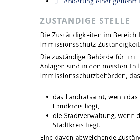
Änderung einer genehmi
ZUSTÄNDIGE STELLE
Die Zuständigkeiten im Bereich 
Immissionsschutz-Zuständigkei
Die zuständige Behörde für imm
Anlagen sind in den meisten Fäll
Immissionsschutzbehörden, das
das Landratsamt, wenn das 
Landkreis liegt,
die Stadtverwaltung, wenn d
Stadtkreis liegt.
Eine davon abweichende Zuständi