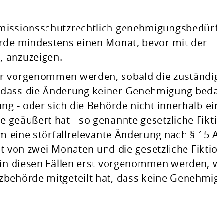
missionsschutzrechtlich genehmigungsbedürf
örde mindestens einen Monat, bevor mit der
, anzuzeigen.
er vorgenommen werden, sobald die zuständi
 dass die Änderung keiner Genehmigung beda
ng - oder sich die Behörde nicht innerhalb ei
 geäußert hat - so genannte gesetzliche Fikti
um eine störfallrelevante Änderung nach § 15 
ist von zwei Monaten und die gesetzliche Fikti
n in diesen Fällen erst vorgenommen werden,
zbehörde mitgeteilt hat, dass keine Genehmi