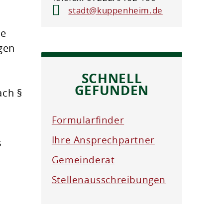
stadt@kuppenheim.de
ie
gen
SCHNELL
GEFUNDEN
ach §
Formularfinder
Ihre Ansprechpartner
s
Gemeinderat
Stellenausschreibungen