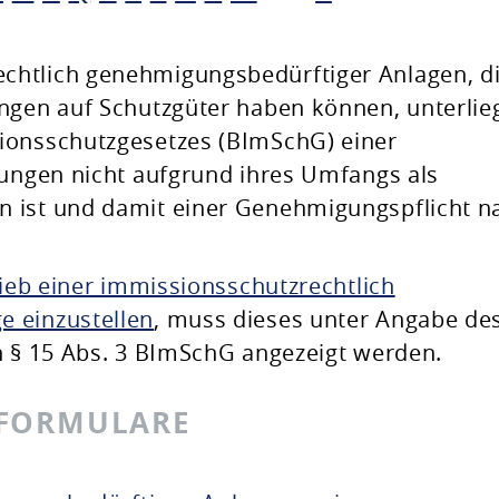
chtlich genehmigungsbedürftiger Anlagen, d
ungen auf Schutzgüter haben können, unterlie
ionsschutzgesetzes (BImSchG) einer
rungen nicht aufgrund ihres Umfangs als
 ist und damit einer Genehmigungspflicht n
ieb einer immissionsschutzrechtlich
 einzustellen
, muss dieses unter Angabe de
h § 15 Abs. 3 BImSchG angezeigt werden.
 FORMULARE