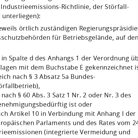
Industrieemissions-Richtlinie, der Störfall-
unterliegen):
eweils örtlich zuständigen Regierungspräsidi
sschutzbehörden für Betriebsgelände, auf de
 in Spalte d des Anhangs 1 der Verordnung ü
agen mit dem Buchstabe E gekennzeichnet is
ich nach § 3 Absatz 5a Bundes-
rfallbetrieb),
nach § 60 Abs. 3 Satz 1 Nr. 2 oder Nr. 3 des
nehmigungsbedürftig ist oder
h Artikel 10 in Verbindung mit Anhang I der
Europäischen Parlaments und des Rates vom 2
ieemissionen (integrierte Vermeidung und