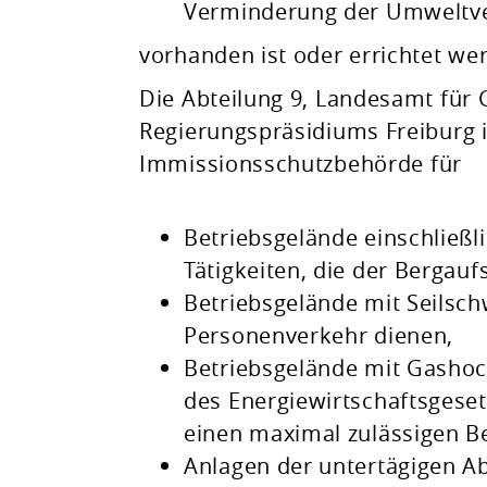
Verminderung der Umweltver
vorhanden ist oder errichtet wer
Die Abteilung 9, Landesamt für 
Regierungspräsidiums Freiburg i
Immissionsschutzbehörde für
Betriebsgelände einschließl
Tätigkeiten, die der Bergauf
Betriebsgelände mit Seilsc
Personenverkehr dienen,
Betriebsgelände mit Gashoc
des Energiewirtschaftsgeset
einen maximal zulässigen Be
Anlagen der untertägigen A