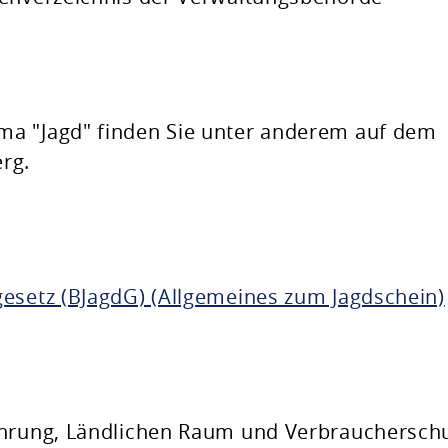
a "Jagd" finden Sie unter anderem auf dem
rg.
gesetz (BJagdG) (Allgemeines zum Jagdschein)
ährung, Ländlichen Raum und Verbrauchersch