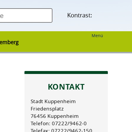
Kontrast:
Menü
temberg
KONTAKT
Stadt Kuppenheim
Friedensplatz
76456 Kuppenheim
Telefon: 07222/9462-0
Telefax: 07222/9462-150