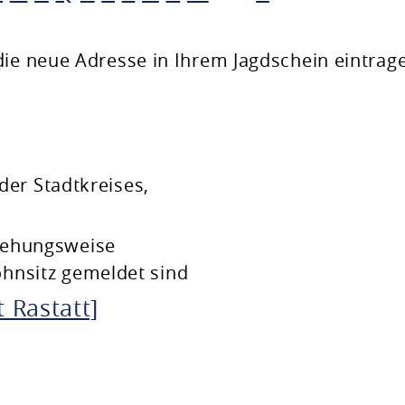
die neue Adresse in Ihrem Jagdschein eintrag
er Stadtkreises,
iehungsweise
hnsitz gemeldet sind
 Rastatt]