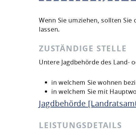
Planen & Bauen
Wenn Sie umziehen, sollten Sie 
lassen.
Natur & Umwelt
ZUSTÄNDIGE STELLE
Freizeit & Leben
Untere Jagdbehörde des Land- od
in welchem Sie wohnen bez
in welchem Sie mit Hauptwo
Jagdbehörde [Landratsamt
LEISTUNGSDETAILS