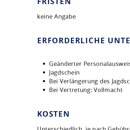
FRISTEN
keine Angabe
ERFORDERLICHE UNT
Geänderter Personalausweis
Jagdschein
Bei Verlängerung des Jagds
Bei Vertretung: Vollmacht
KOSTEN
Unterschiedlich, je nach Gebüh