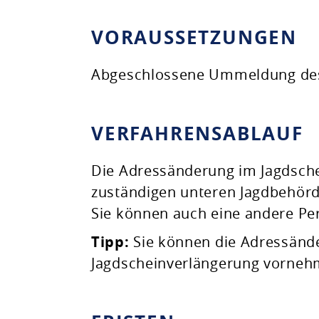
VORAUSSETZUNGEN
Abgeschlossene Ummeldung des
VERFAHRENSABLAUF
Die Adressänderung im Jagdschei
zuständigen unteren Jagdbehörd
Sie können auch eine andere Pe
Tipp:
Sie können die Adressände
Jagdscheinverlängerung vornehm