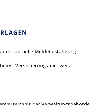
ERLAGEN
 oder aktuelle Meldebestätigung
cheins: Versicherungsnachweis
renverzeichnis der Verwaltungsbehörde