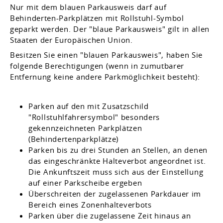
Nur mit dem blauen Parkausweis darf auf
Behinderten-Parkplätzen mit Rollstuhl-Symbol
geparkt werden. Der "blaue Parkausweis" gilt in allen
Staaten der Europäischen Union.
Besitzen Sie einen "blauen Parkausweis", haben Sie
folgende B
e
rechtigungen (wenn in zumutbarer
Entfernung keine andere Parkmöglichkeit besteht):
Parken auf den mit Zusatzschild
"Rollstuhlfahrersymbol" besonders
gekennzeichneten Parkplätzen
(Behinderte
n
parkplätze)
Parken bis zu drei Stunden an Stellen, an denen
das eing
e
schränkte Halteverbot angeordnet ist.
Die Ankunftszeit muss sich aus der Einstellung
auf einer Parkscheibe ergeben
Überschreiten der zugelassenen Parkdauer im
Bereich e
i
nes Zonenhalteverbots
Parken über die zugelassene Zeit hinaus an