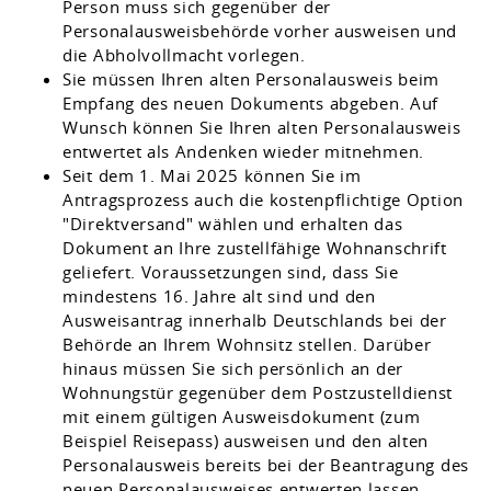
Person muss sich gegenüber der
Personalausweisbehörde vorher ausweisen und
die Abholvollmacht vorlegen.
Sie müssen Ihren alten Personalausweis beim
Empfang des neuen Dokuments abgeben. Auf
Wunsch können Sie Ihren alten Personalausweis
entwertet als Andenken wieder mitnehmen.
Seit dem 1. Mai 2025 können Sie im
Antragsprozess auch die kostenpflichtige Option
"Direktversand" wählen und erhalten das
Dokument an Ihre zustellfähige Wohnanschrift
geliefert.
Voraussetzungen sind, dass Sie
mindestens 16. Jahre alt sind und den
Ausweisantrag innerhalb Deutschlands bei der
Behörde an Ihrem Wohnsitz stellen. Darüber
hinaus müssen Sie sich persönlich an der
Wohnungstür gegenüber dem
Postzustelldienst
mit einem gültigen Ausweisdokument (zum
Beispiel Reisepass) ausweisen und den alten
Personalausweis bereits bei der Beantragung des
neuen Personalausweises entwerten lassen.