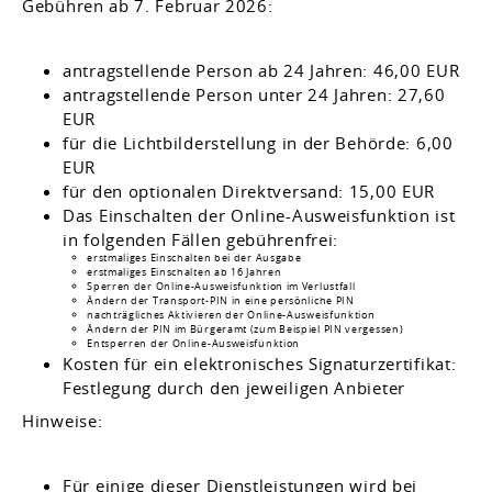
Gebühren ab 7. Februar 2026:
antragstellende Person ab 24 Jahren: 46,00 EUR
antragstellende Person unter 24 Jahren: 27,60
EUR
für die Lichtbilderstellung in der Behörde: 6,00
EUR
für den optionalen Direktversand: 15,00 EUR
Das Einschalten der Online-Ausweisfunktion ist
in folgenden Fällen gebührenfrei:
erstmaliges Einschalten bei der Ausgabe
erstmaliges Einschalten ab 16 Jahren
Sperren der Online-Ausweisfunktion im Verlustfall
Ändern der Transport-PIN in eine persönliche PIN
nachträgliches Aktivieren der Online-Ausweisfunktion
Ändern der PIN im Bürgeramt (zum Beispiel PIN vergessen)
Entsperren der Online-Ausweisfunktion
Kosten für ein elektronisches Signaturzertifikat:
Festlegung durch den jeweiligen Anbieter
Hinweise:
Für einige dieser Dienstleistungen wird bei