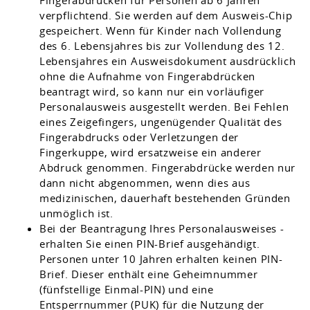
Fingerabdrücken für Personen ab 6 Jahren
verpflichtend. Sie werden auf dem Ausweis-Chip
gespeichert.
Wenn für Kinder nach Vollendung
des 6. Lebensjahres bis zur Vollendung des 12.
Lebensjahres ein Ausweisdokument ausdrücklich
ohne die Aufnahme von Fingerabdrücken
beantragt wird,
so kann nur ein vorläufiger
Personalausweis ausgestellt werden
.
Bei Fehlen
eines Zeigefingers, ungenügender Qualität des
Fingerabdrucks oder Verletzungen der
Fingerkuppe, wird ersatzweise ein anderer
Abdruck genommen. Fingerabdrücke werden nur
dann nicht abgenommen, wenn dies aus
medizinischen, dauerhaft bestehenden Gründen
unmöglich ist.
Bei der Beantragung
Ihres
Personalausweises
-
erhalten Sie
einen PIN-Brief
ausgehändigt.
Personen unter 10 Jahren erhalten keinen PIN-
Brief. Dieser enthält eine
Geheimnummer
(fünfstellige Einmal
-PIN
)
und
eine
Entsperrnummer (PUK)
für die Nutzung der