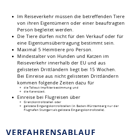
Im Reiseverkehr müssen die betreffenden Tiere
von ihren Eigentümern oder einer beauftragten
Person begleitet werden.
Die Tiere dürfen nicht für den Verkauf oder für
eine Eigentumsübertragung bestimmt sein.
Maximal 5 Heimtiere pro Person.
Mindestalter von Hunden und Katzen im
Reiseverkehr innerhalb der EU und aus
gelisteten Drittländern liegt bei 15 Wochen.
Bei Einreise aus nicht gelisteten Drittländern
kommen folgende Zeiten dazu für
die Tollwut-Impftiterbestimmung und
die Karenzzeit.
Einreise bei Flugreisen über
Grenzkontrollstellen oder
gelistete Eingangskontrollstellen
(in Baden-Württemberg nur der
Flughafen Stuttgart als gelistete Eingangskontrollstelle)
.
VERFAHRENSABLAUF