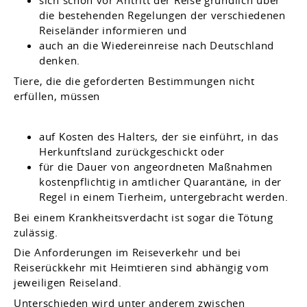
sich schon vor Antritt der Reise gründlich über
die bestehenden Regelungen der verschiedenen
Reiseländer informieren und
auch an die Wiedereinreise nach Deutschland
denken.
Tiere, die die geforderten Bestimmungen nicht
erfüllen, müssen
auf Kosten des Halters, der sie einführt, in das
Herkunftsland zurückgeschickt oder
für die Dauer von angeordneten Maßnahmen
kostenpflichtig in amtlicher Quarantäne, in der
Regel in einem Tierheim, untergebracht werden.
Bei einem Krankheitsverdacht ist sogar die Tötung
zulässig.
Die Anforderungen im Reiseverkehr und bei
Reiserückkehr mit Heimtieren sind abhängig vom
jeweiligen Reiseland.
Unterschieden wird unter anderem zwischen