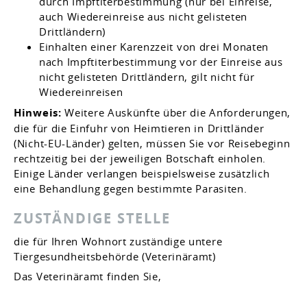
durch Impftiterbestimmung
(nur bei Einreise,
auch Wiedereinreise aus nicht gelisteten
Drittländern)
Einhalten einer Karenzzeit von drei Monaten
nach Impftiterbestimmung vor der Einreise aus
nicht gelisteten Drittländern
, gilt nicht für
Wiedereinreisen
Hinweis:
Weitere Auskünfte über die Anforderungen,
die für die Einfuhr von Heimtieren in Drittländer
(Nicht-EU-Länder) gelten, müssen Sie vor Reisebeginn
rechtzeitig bei der jeweiligen Botschaft einholen.
Einige Länder verlangen beispielsweise zusätzlich
eine Behandlung gegen bestimmte Parasiten.
ZUSTÄNDIGE STELLE
die für Ihren Wohnort zuständige untere
Tiergesundheitsbehörde (Veterinäramt)
Das Veterinäramt finden Sie,