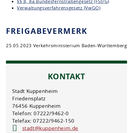
§§ 8, 8a Bundesfernstraßengesetz (FStrG)
Verwaltungsverfahrensgesetz (VwGO)
FREIGABEVERMERK
25.05.2023 Verkehrsministerium Baden-Württemberg
KONTAKT
Stadt Kuppenheim
Friedensplatz
76456 Kuppenheim
Telefon: 07222/9462-0
Telefax: 07222/9462-150
stadt@kuppenheim.de