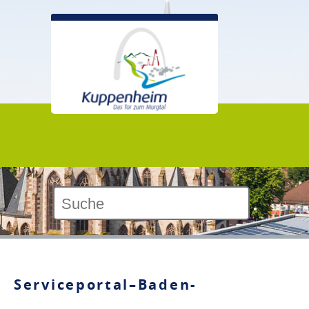
Kontrast:
Serviceportal–Baden-