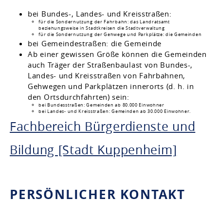
bei Bundes-, Landes- und Kreisstraßen:
für die Sondernutzung der Fahrbahn: das Landratsamt
beziehungsweise in Stadtkreisen die Stadtverwaltung
für die Sondernutzung der Gehwege und Parkplätze: die Gemeinden
bei Gemeindestraßen: die Gemeinde
Ab einer gewissen Größe können die Gemeinden
auch Träger der Straßenbaulast von Bundes-,
Landes- und Kreisstraßen von Fahrbahnen,
Gehwegen und Parkplätzen innerorts (d. h. in
den Ortsdurchfahrten) sein:
bei Bundesstraßen: Gemeinden ab 80.000 Einwohner
bei Landes- und Kreisstraßen: Gemeinden ab 30.000 Einwohner.
Fachbereich Bürgerdienste und
Bildung [Stadt Kuppenheim]
PERSÖNLICHER KONTAKT