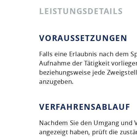
LEISTUNGSDETAILS
VORAUSSETZUNGEN
Falls eine Erlaubnis nach dem S
Aufnahme der Tätigkeit vorliege
beziehungsweise jede Zweigstell
anzugeben.
VERFAHRENSABLAUF
Nachdem Sie den Umgang und Ve
angezeigt haben, prüft die zust