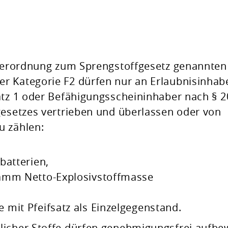
n Verordnung zum Sprengstoffgesetz genannten
r Kategorie F2 dürfen nur an Erlaubnisinhab
atz 1 oder Befähigungsscheininhaber nach § 2
gesetzes vertrieben und überlassen oder von
u zählen:
batterien,
ramm Netto-Explosivstoffmasse
mit Pfeifsatz als Einzelgegenstand.
licher Stoffe dürfen genehmigungsfrei aufbe