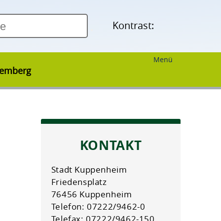
Kontrast:
Menü
temberg
KONTAKT
Stadt Kuppenheim
Friedensplatz
76456 Kuppenheim
Telefon: 07222/9462-0
Telefax: 07222/9462-150