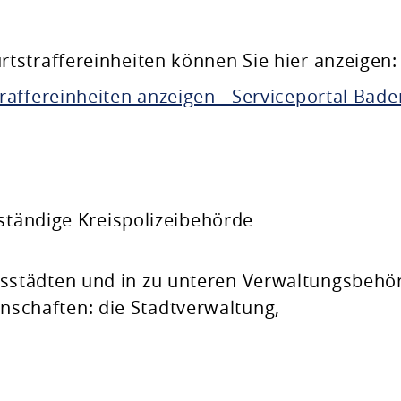
straffereinheiten können Sie hier anzeigen:
affereinheiten anzeigen - Serviceportal Bade
uständige Kreispolizeibehörde
eisstädten und in zu unteren Verwaltungsbehö
nschaften: die Stadtverwaltung,
.