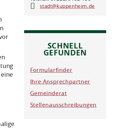
stadt@kuppenheim.de
n
en
vor
SCHNELL
GEFUNDEN
en
ltung
Formularfinder
 eine
Ihre Ansprechpartner
Gemeinderat
Stellenausschreibungen
alige