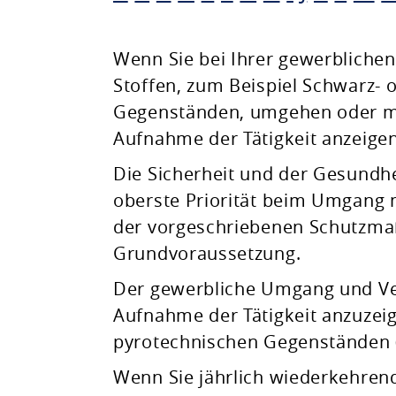
Planen & Bauen
Wenn Sie bei Ihrer gewerblichen
Stoffen, zum Beispiel Schwarz- 
Natur & Umwelt
Gegenständen, umgehen oder mi
Aufnahme der Tätigkeit anzeigen
Freizeit & Leben
Die Sicherheit und der Gesundh
oberste Priorität beim Umgang m
der vorgeschriebenen Schutzmaß
Grundvoraussetzung.
Der gewerbliche Umgang und Ver
Aufnahme der Tätigkeit anzuzeig
pyrotechnischen Gegenständen (
Wenn Sie jährlich wiederkehrend