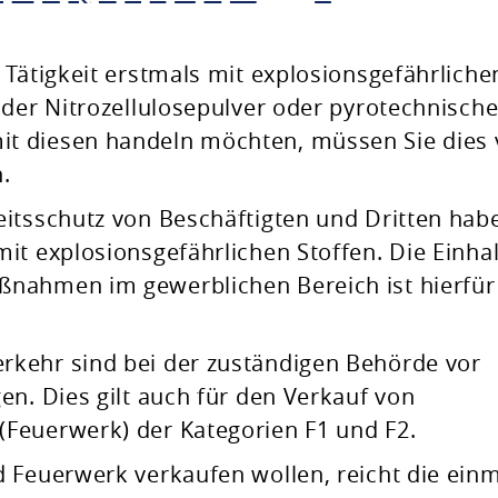
 Tätigkeit erstmals mit explosionsgefährliche
oder Nitrozellulosepulver oder pyrotechnisch
t diesen handeln möchten, müssen Sie dies 
.
eitsschutz von Beschäftigten und Dritten hab
it explosionsgefährlichen Stoffen. Die Einha
nahmen im gewerblichen Bereich ist hierfür
kehr sind bei der zuständigen Behörde vor
en. Dies gilt auch für den Verkauf von
Feuerwerk) der Kategorien F1 und F2.
 Feuerwerk verkaufen wollen, reicht die einm