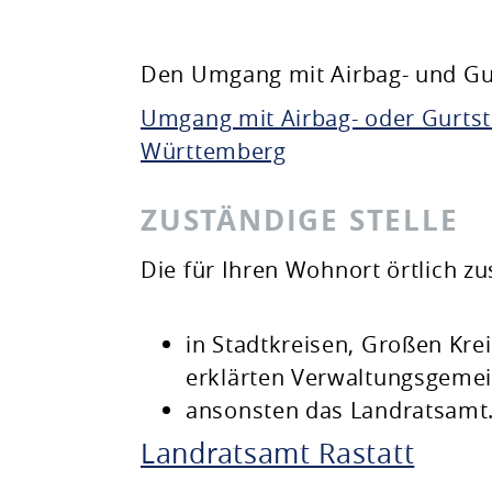
Den Umgang mit Airbag- und Gurt
Umgang mit Airbag- oder Gurtstr
Württemberg
ZUSTÄNDIGE STELLE
Die für Ihren Wohnort örtlich z
in Stadtkreisen, Großen Kr
erklärten Verwaltungsgemei
ansonsten das Landratsamt
Landratsamt Rastatt