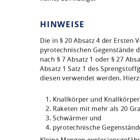
HINWEISE
Die in § 20 Absatz 4 der Erste
pyrotechnischen Gegenstände de
nach § 7 Absatz 1 oder § 27 Abs
Absatz 1 Satz 1 des Sprengstoff
diesen verwendet werden. Hierz
Knallkörper und Knallkörper
Raketen mit mehr als 20 G
Schwärmer und
pyrotechnische Gegenstände 
Kleine Mengen explosionsgefähr