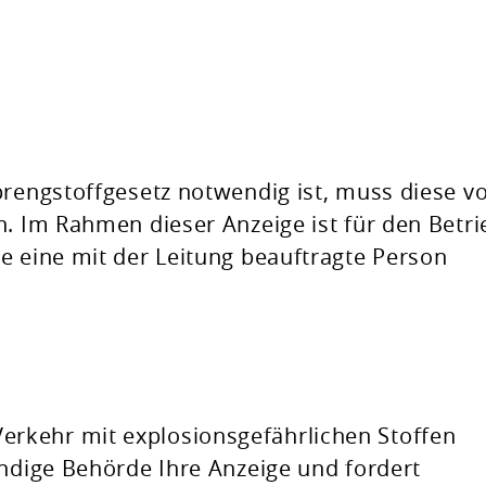
prengstoffgesetz notwendig ist, muss diese v
n. Im Rahmen dieser Anzeige ist für den Betri
e eine mit der Leitung beauftragte Person
rkehr mit explosionsgefährlichen Stoffen
ändige Behörde Ihre Anzeige und fordert