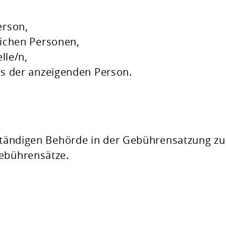
erson,
ichen Personen,
lle/n,
s der anzeigenden Person.
zuständigen Behörde in der Gebührensatzung z
Gebührensätze.